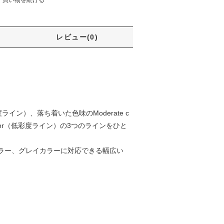
レビュー(0)
ライン）、落ち着いた色味のModerate c
olor（低彩度ライン）の3つのラインをひと
ラー、グレイカラーに対応できる幅広い