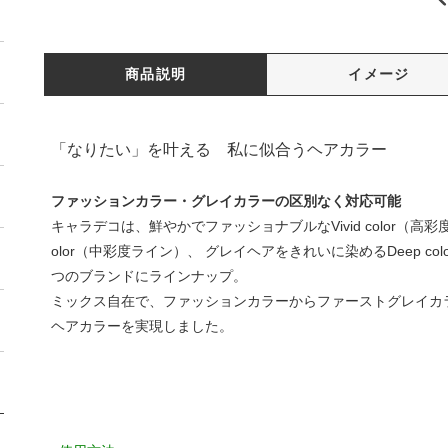
商品説明
イメージ
「なりたい」を叶える 私に似合うヘアカラー
ファッションカラー・グレイカラーの区別なく対応可能
キャラデコは、鮮やかでファッショナブルなVivid color（高彩度
olor（中彩度ライン）、 グレイヘアをきれいに染めるDeep c
つのブランドにラインナップ。
ミックス自在で、ファッションカラーからファーストグレイカ
ヘアカラーを実現しました。