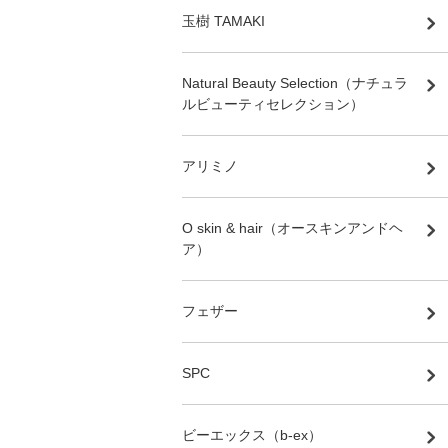
玉樹 TAMAKI
Natural Beauty Selection（ナチュラ
ルビューティセレクション）
アリミノ
O skin & hair（オースキンアンドヘ
ア）
フェザー
SPC
ビーエックス（b-ex）