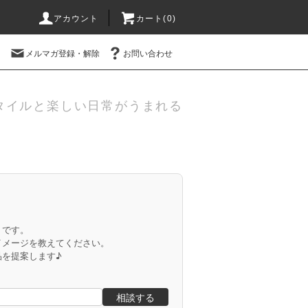
アカウント
カート(
0
)
メルマガ登録・解除
お問い合わせ
タイルと楽しい日常がうまれる
」です。
イメージを教えてください。
品を提案します♪
相談する