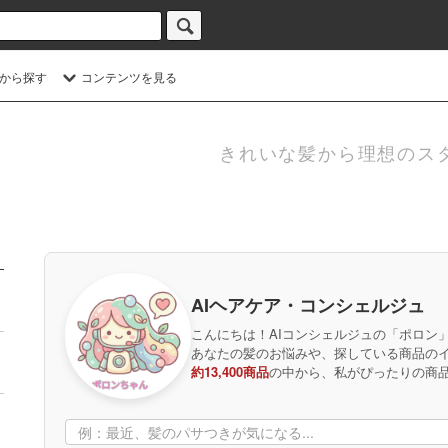
から探す
コンテンツを見る
きれいな髪から理想のス
AIヘアケア・コンシェルジュ
こんにちは！AIコンシェルジュの「ポロン
あなたの髪のお悩みや、探している商品の
約13,400商品
の中から、私がぴったりの商