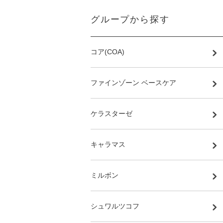
グループから探す
コア(COA)
ファインゾーン ベースケア
ケラスターゼ
キャラマス
ミルボン
シュワルツコフ