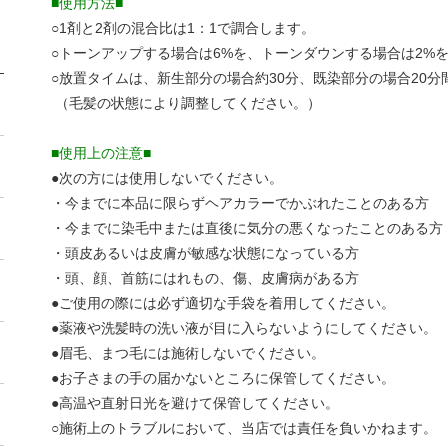
■使用方法■
○1剤と2剤の混合比は1：1で調合します。
○トーンアップする場合は6%を、トーンダウンする場合は2%
○放置タイムは、新生部分の場合約30分、既染部分の場合20
（毛髪の状態により調整してください。）
■使用上の注意■
●次の方には使用しないでください。
・今までに本品に限らずヘアカラーでかぶれたことのある方
・今までに染毛中または直後に気分の悪くなったことのある方
・頭皮あるいは皮膚が敏感な状態になっている方
・頭、顔、首筋にはれもの、傷、皮膚病がある方
●ご使用の際には必ず適切な手袋を着用してください。
●薬液や洗髪時の洗い液が目に入らないようにしてください。
●眉毛、まつ毛には施術しないでください。
●お子さまの手の届かないところに保管してください。
●高温や直射日光を避けて保管してください。
○施術上のトラブルにおいて、当店では責任を負いかねます。