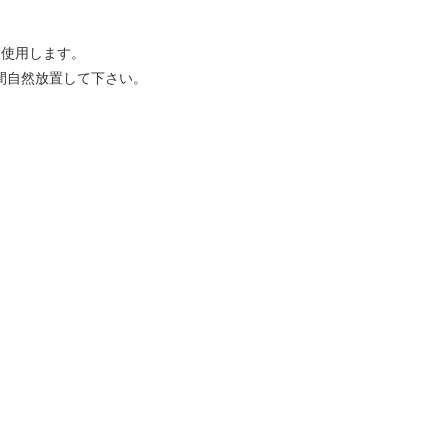
を使用します。
分間自然放置して下さい。