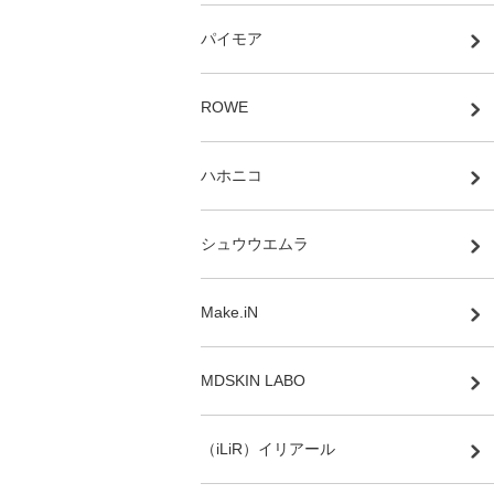
パイモア
ROWE
ハホニコ
シュウウエムラ
Make.iN
MDSKIN LABO
（iLiR）イリアール