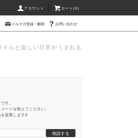
アカウント
カート(
0
)
メルマガ登録・解除
お問い合わせ
タイルと楽しい日常がうまれる
」です。
イメージを教えてください。
品を提案します♪
相談する