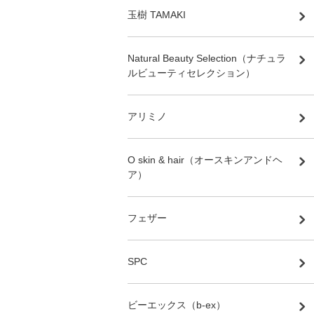
玉樹 TAMAKI
Natural Beauty Selection（ナチュラ
ルビューティセレクション）
アリミノ
O skin & hair（オースキンアンドヘ
ア）
フェザー
SPC
ビーエックス（b-ex）