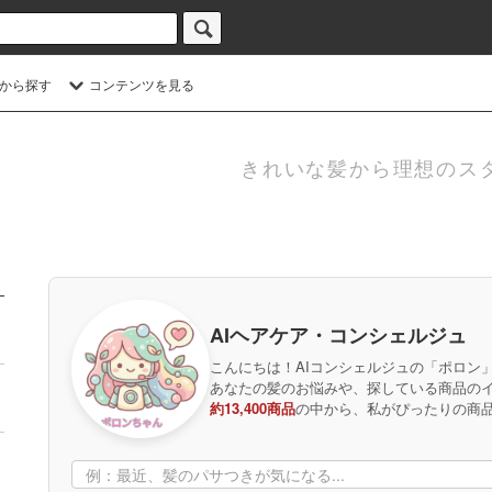
から探す
コンテンツを見る
きれいな髪から理想のス
AIヘアケア・コンシェルジュ
こんにちは！AIコンシェルジュの「ポロン
あなたの髪のお悩みや、探している商品の
約13,400商品
の中から、私がぴったりの商