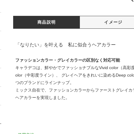
商品説明
イメージ
「なりたい」を叶える 私に似合うヘアカラー
ファッションカラー・グレイカラーの区別なく対応可能
キャラデコは、鮮やかでファッショナブルなVivid color（高彩度
olor（中彩度ライン）、 グレイヘアをきれいに染めるDeep c
つのブランドにラインナップ。
ミックス自在で、ファッションカラーからファーストグレイカ
ヘアカラーを実現しました。