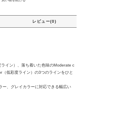
レビュー(0)
ライン）、落ち着いた色味のModerate c
olor（低彩度ライン）の3つのラインをひと
ラー、グレイカラーに対応できる幅広い