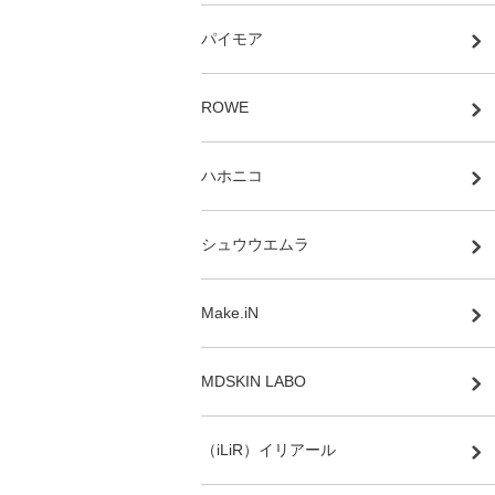
パイモア
ROWE
ハホニコ
シュウウエムラ
Make.iN
MDSKIN LABO
（iLiR）イリアール