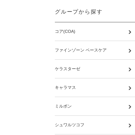
グループから探す
コア(COA)
ファインゾーン ベースケア
ケラスターゼ
キャラマス
ミルボン
シュワルツコフ