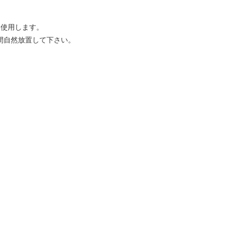
を使用します。
分間自然放置して下さい。