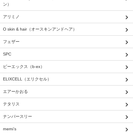
ン）
アリミノ
O skin & hair（オースキンアンドヘア）
フェザー
SPC
ビーエックス（b-ex）
ELIXCELL（エリクセル）
エアーかおる
テタリス
ナンバースリー
memi’s