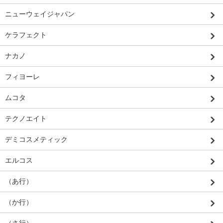
ニューウェイジャパン
ケラフェクト
ナカノ
フィヨーレ
ムコタ
テクノエイト
デミコスメティック
エルコス
（あ行）
（か行）