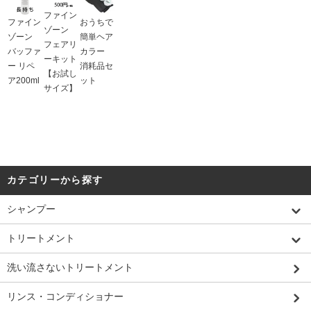
ファイン
ファイン
おうちで
ゾーン
ゾーン
簡単ヘア
フェアリ
バッファ
カラー
ーキット
ー リペ
消耗品セ
【お試し
ア200ml
ット
サイズ】
カテゴリーから探す
シャンプー
トリートメント
洗い流さないトリートメント
リンス・コンディショナー