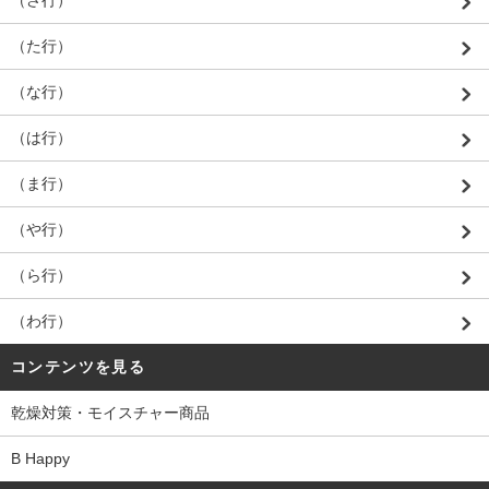
（さ行）
（た行）
（な行）
（は行）
（ま行）
（や行）
（ら行）
（わ行）
コンテンツを見る
乾燥対策・モイスチャー商品
B Happy