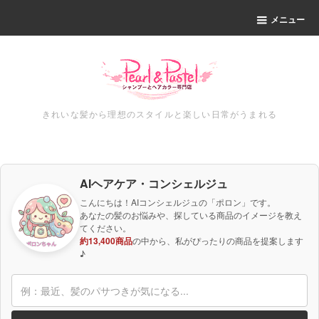
メニュー
きれいな髪から理想のスタイルと楽しい日常がうまれる
AIヘアケア・コンシェルジュ
こんにちは！AIコンシェルジュの「ポロン」です。
あなたの髪のお悩みや、探している商品のイメージを教え
てください。
約13,400商品
の中から、私がぴったりの商品を提案します
♪