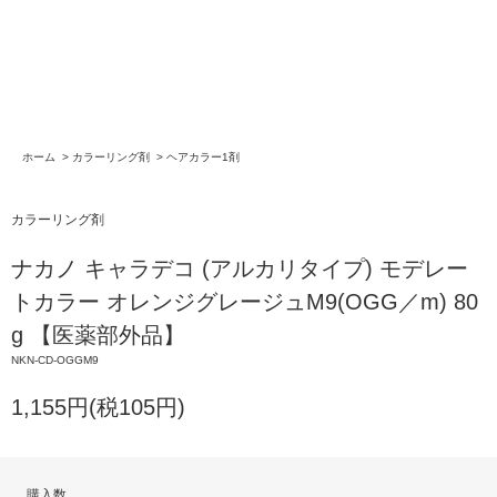
ホーム
>
カラーリング剤
>
ヘアカラー1剤
カラーリング剤
ナカノ キャラデコ (アルカリタイプ) モデレー
トカラー オレンジグレージュM9(OGG／m) 80
g 【医薬部外品】
NKN-CD-OGGM9
1,155円(税105円)
購入数