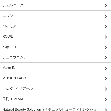
ジェルニック
エスジィ
パイモア
ROWE
ハホニコ
シュウウエムラ
Make.iN
MDSKIN LABO
（iLiR）イリアール
玉樹 TAMAKI
Natural Beauty Selection（ナチュラルビューティセレクショ