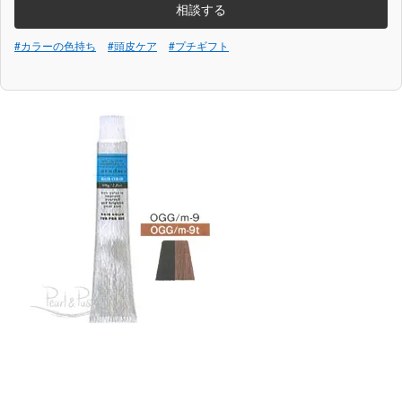
相談する
#カラーの色持ち
#頭皮ケア
#プチギフト