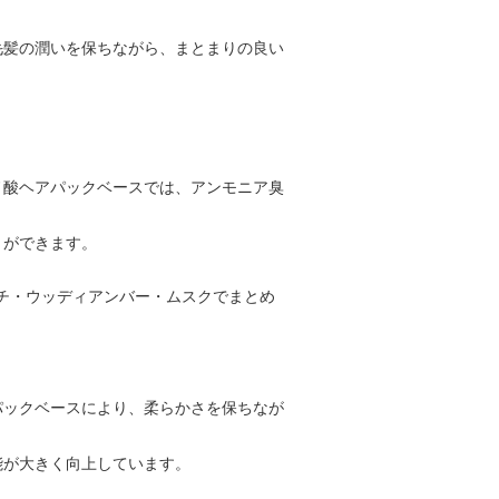
毛髪の潤いを保ちながら、まとまりの良い
ノ酸ヘアパックベースでは、アンモニア臭
とができます。
チ・ウッディアンバー・ムスクでまとめ
パックベースにより、柔らかさを保ちなが
能が大きく向上しています。