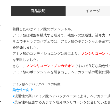
商品説明
イメージ
着目したのはアミノ酸のポテンシャル。
アミノ酸は毛髪を構成する成分で、毛髪への浸透性、補修力、
そこでキャラデコパブェでは、アミノ酸のポテンシャルを余す
を開発しました。
アミノ酸のコンディショニング効果により、
ノンシリコーン・
を実現しました。
さらに、
ノンシリコーン・ノンカチオン
ですので良好な染色性
アミノ酸のポテンシャルを引き出し、ヘアカラー後の毛髪に潤
アミノ酸ヘアパックベースの特徴
染色性の向上
●
浸透性の高いアミノ酸ヘアパックベースにより、ヘアカラー
●
染色性を阻害するカチオン成分やシリコーンを配合していま