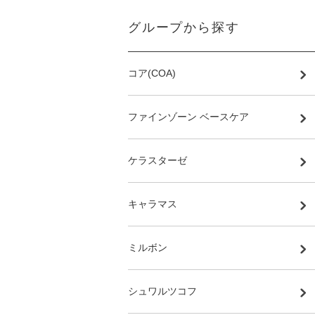
グループから探す
コア(COA)
ファインゾーン ベースケア
ケラスターゼ
キャラマス
ミルボン
シュワルツコフ