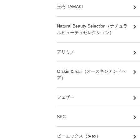
玉樹 TAMAKI
Natural Beauty Selection（ナチュラ
ルビューティセレクション）
アリミノ
O skin & hair（オースキンアンドヘ
ア）
フェザー
SPC
ビーエックス（b-ex）