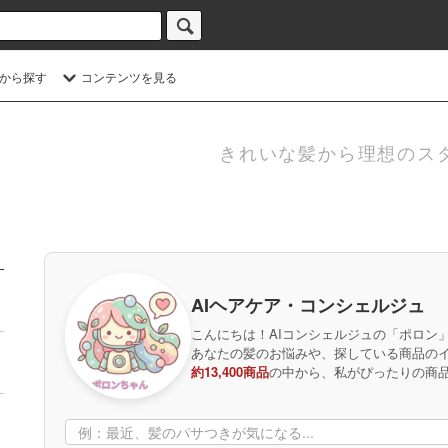
から探す
コンテンツを見る
きれいな髪から理想のス
AIヘアケア・コンシェルジュ
こんにちは！AIコンシェルジュの「ポロン
あなたの髪のお悩みや、探している商品の
約13,400商品
の中から、私がぴったりの商