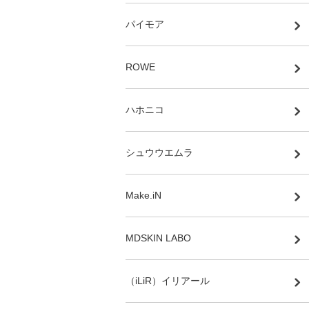
パイモア
ROWE
ハホニコ
シュウウエムラ
Make.iN
MDSKIN LABO
（iLiR）イリアール