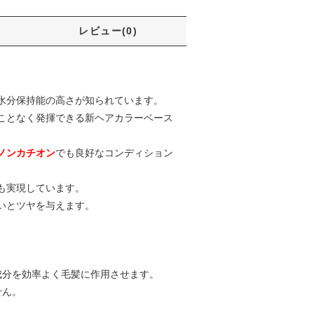
レビュー(0)
水分保持能の高さが知られています。
ことなく発揮できる新ヘアカラーベース
ノンカチオン
でも良好なコンディション
も実現しています。
いとツヤを与えます。
成分を効率よく毛髪に作用させます。
せん。