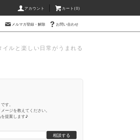
アカウント
カート(
0
)
メルマガ登録・解除
お問い合わせ
タイルと楽しい日常がうまれる
」です。
イメージを教えてください。
品を提案します♪
相談する