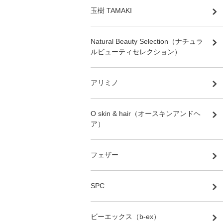
玉樹 TAMAKI
Natural Beauty Selection（ナチュラ
ルビューティセレクション）
アリミノ
O skin & hair（オースキンアンドヘ
ア）
フェザー
SPC
ビーエックス（b-ex）