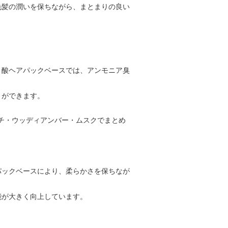
毛髪の潤いを保ちながら、まとまりの良い
ノ酸ヘアパックベースでは、アンモニア臭
とができます。
チ・ウッディアンバー・ムスクでまとめ
パックベースにより、柔らかさを保ちなが
能が大きく向上しています。