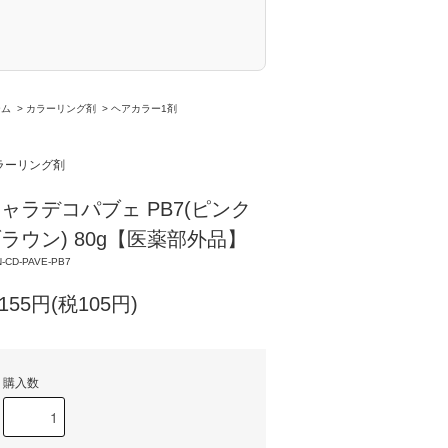
ーム
>
カラーリング剤
>
ヘアカラー1剤
ラーリング剤
ャラデコパブェ PB7(ピンク
ラウン) 80g【医薬部外品】
-CD-PAVE-PB7
,155円(税105円)
購入数