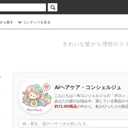
から探す
コンテンツを見る
きれいな髪から理想のス
AIヘアケア・コンシェルジュ
こんにちは！AIコンシェルジュの「ポロン
あなたの髪のお悩みや、探している商品の
約13,400商品
の中から、私がぴったりの商