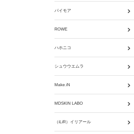
パイモア
ROWE
ハホニコ
シュウウエムラ
Make.iN
MDSKIN LABO
（iLiR）イリアール