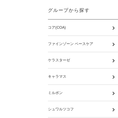
グループから探す
コア(COA)
ファインゾーン ベースケア
ケラスターゼ
キャラマス
ミルボン
シュワルツコフ