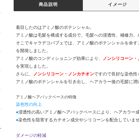
商品説明
イメージ
着目したのはアミノ酸のポテンシャル。
アミノ酸は毛髪を構成する成分で、毛髪への浸透性、補修力、
そこでキャラデコパブェでは、アミノ酸のポテンシャルを余す
を開発しました。
アミノ酸のコンディショニング効果により、
ノンシリコーン・
を実現しました。
さらに、
ノンシリコーン・ノンカチオン
ですので良好な染色性
アミノ酸のポテンシャルを引き出し、ヘアカラー後の毛髪に潤
アミノ酸ヘアパックベースの特徴
染色性の向上
●
浸透性の高いアミノ酸ヘアパックベースにより、ヘアカラー
●
染色性を阻害するカチオン成分やシリコーンを配合していま
ダメージの軽減