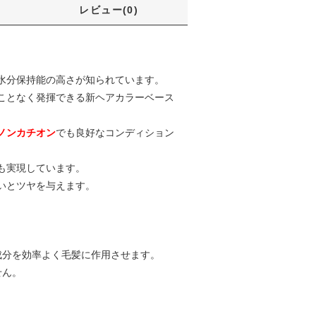
レビュー(0)
水分保持能の高さが知られています。
ことなく発揮できる新ヘアカラーベース
ノンカチオン
でも良好なコンディション
も実現しています。
いとツヤを与えます。
成分を効率よく毛髪に作用させます。
せん。