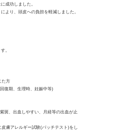
量に成功しました。
とにより、頭皮への負担を軽減しました。
ます。
じた方
回復期、生理時、妊娠中等)
、紫斑、出血しやすい、月経等の出血が止
に皮膚アレルギー試験(パッチテスト)をし