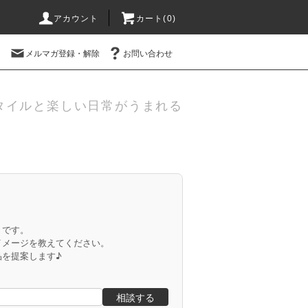
アカウント
カート(
0
)
メルマガ登録・解除
お問い合わせ
タイルと楽しい日常がうまれる
」です。
イメージを教えてください。
品を提案します♪
相談する