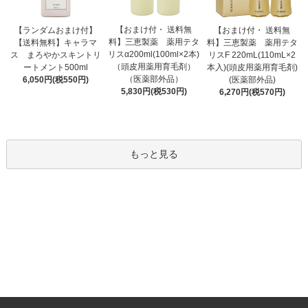
【おまけ付・ 送料無
【ランダムおまけ付】
【おまけ付・ 送料無
料】三恵製薬 薬用テタ
【送料無料】キャラマ
料】三恵製薬 薬用テタ
リスα200ml(100ml×2本)
ス まろやかスキントリ
リスF 220mL(110mL×2
（頭皮用薬用育毛剤）
ートメント500ml
本入)(頭皮用薬用育毛剤)
（医薬部外品）
6,050円(税550円)
(医薬部外品)
5,830円(税530円)
6,270円(税570円)
もっと見る