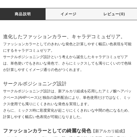
商品説明
イメージ
レビュー(0)
進化したファッションカラー、キャラデコミュゼリア。
ファッションカラーとしてのきれいな発色と計算しやすく幅広い色表現を可能
にするキャラデコミュゼリア。
サークルポジショニング設計という考えから誕生したキャラデコミュゼリア
は、単色使いでもきれいな発色で、さらにミックスしても濁りにくいので色味
が計算しやすくイメージ通りの色がつくれます。
サークルポジショニング設計
サークルポジショニング設計は、新アルカリ組成を応用したアミノ酸ヘアパッ
クベース(AHPベース)と独自の染料配合により、単色使用だけではなく、ミッ
クス使用でも濁りにくくきれいな発色を実現します。
さらに、ミックス時に彩度変化が起こりにくくきれいな中間の色になるため、
計算しやすく幅広い色表現が可能になりました。
ファッションカラーとしての綺麗な発色
【新アルカリ組成】