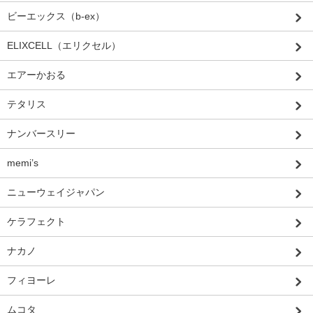
ビーエックス（b-ex）
ELIXCELL（エリクセル）
エアーかおる
テタリス
ナンバースリー
memi’s
ニューウェイジャパン
ケラフェクト
ナカノ
フィヨーレ
ムコタ