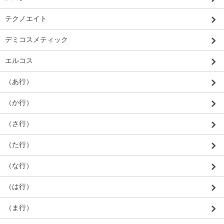
テクノエイト
デミコスメティック
エルコス
（あ行）
（か行）
（さ行）
（た行）
（な行）
（は行）
（ま行）