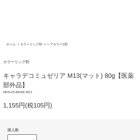
ホーム
>
カラーリング剤
>
ヘアカラー1剤
カラーリング剤
キャラデコミュゼリア M13(マット) 80g【医薬
部外品】
NKN-CD-MUSE-M13
1,155円(税105円)
購入数