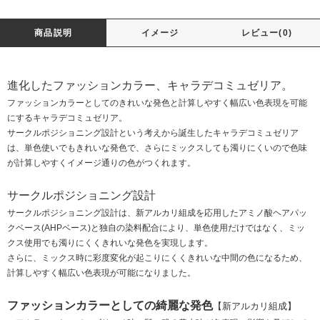
商品説明
イメージ
レビュー(0)
進化したファッションカラー、キャラデコミュゼリア。
ファッションカラーとしてのきれいな発色と計算しやすく幅広い色表現を可能
にするキャラデコミュゼリア。
サークルポジショニング設計という考えから誕生したキャラデコミュゼリア
は、単色使いでもきれいな発色で、さらにミックスしても濁りにくいので色味
が計算しやすくイメージ通りの色がつくれます。
サークルポジショニング設計
サークルポジショニング設計は、新アルカリ組成を応用したアミノ酸ヘアパッ
クベース(AHPベース)と独自の染料配合により、単色使用だけではなく、ミッ
クス使用でも濁りにくくきれいな発色を実現します。
さらに、ミックス時に彩度変化が起こりにくくきれいな中間の色になるため、
計算しやすく幅広い色表現が可能になりました。
ファッションカラーとしての綺麗な発色
【新アルカリ組成】