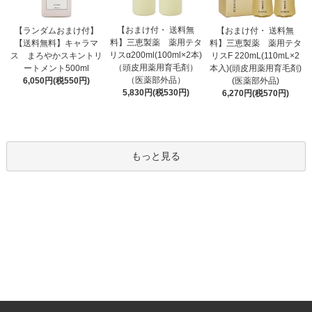
【おまけ付・ 送料無
【ランダムおまけ付】
【おまけ付・ 送料無
料】三恵製薬 薬用テタ
【送料無料】キャラマ
料】三恵製薬 薬用テタ
リスα200ml(100ml×2本)
ス まろやかスキントリ
リスF 220mL(110mL×2
（頭皮用薬用育毛剤）
ートメント500ml
本入)(頭皮用薬用育毛剤)
（医薬部外品）
6,050円(税550円)
(医薬部外品)
5,830円(税530円)
6,270円(税570円)
もっと見る