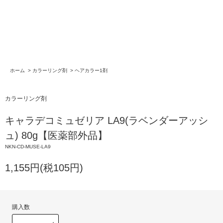
ホーム
>
カラーリング剤
>
ヘアカラー1剤
カラーリング剤
キャラデコミュゼリア LA9(ラベンダーアッシ
ュ) 80g【医薬部外品】
NKN-CD-MUSE-LA9
1,155円(税105円)
購入数