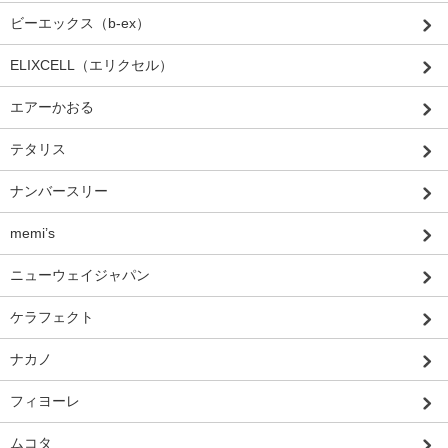
ビーエックス（b-ex）
ELIXCELL（エリクセル）
エアーかおる
テタリス
ナンバースリー
memi’s
ニューウェイジャパン
ケラフェクト
ナカノ
フィヨーレ
ムコタ