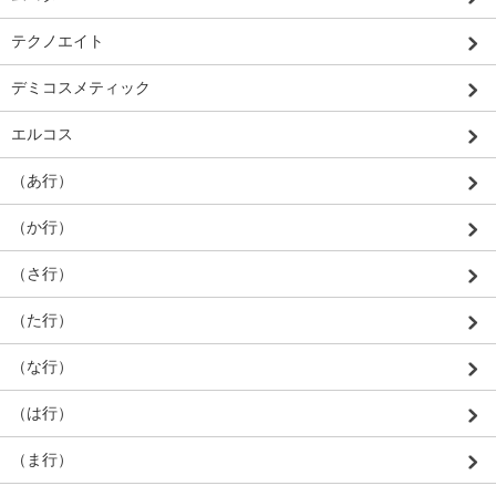
テクノエイト
デミコスメティック
エルコス
（あ行）
（か行）
（さ行）
（た行）
（な行）
（は行）
（ま行）