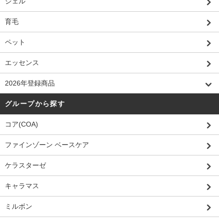
ジェル
育毛
ペット
エッセンス
2026年登録商品
グループから探す
コア(COA)
ファインゾーン ベースケア
ケラスターゼ
キャラマス
ミルボン