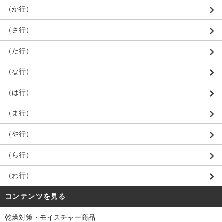
（か行）
（さ行）
（た行）
（な行）
（は行）
（ま行）
（や行）
（ら行）
（わ行）
コンテンツを見る
乾燥対策・モイスチャー商品