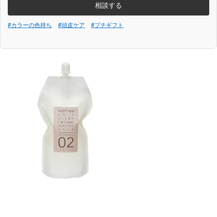
相談する
#カラーの色持ち
#頭皮ケア
#プチギフト