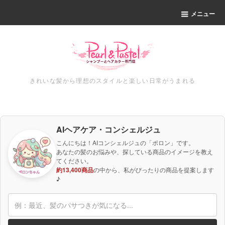
メニュー
きれいな髪から理想のスタイルと楽しい日常がうまれる
AIヘアケア・コンシェルジュ
こんにちは！AIコンシェルジュの「ポロン」です。
あなたの髪のお悩みや、探している商品のイメージを教え
てください。
約13,400商品
の中から、私がぴったりの商品を提案します
♪