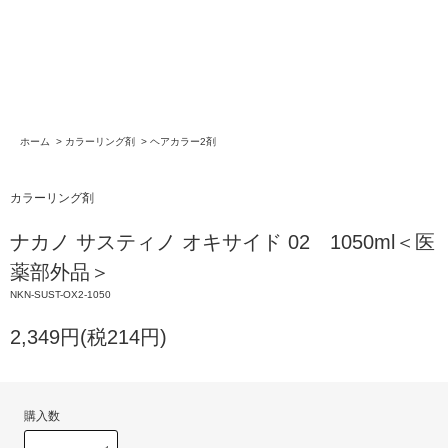
ホーム
>
カラーリング剤
>
ヘアカラー2剤
カラーリング剤
ナカノ サスティノ オキサイド 02 1050ml＜医
薬部外品＞
NKN-SUST-OX2-1050
2,349円(税214円)
購入数