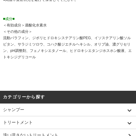
■成分■
＜有効成分＞過酸化水素水
＜その他の成分＞
流動パラフィン、ジポリヒドロキシステアリン酸PEG、イソステアリン酸ソル
ビタン、サラジミツロウ、コハク酸ジエチルヘキシル、オリブ油、濃グリセリ
ン、pH調整剤、フェノキシエタノール、ヒドロキシエタンジホスホン酸液、エ
トキシジグリコール
カテゴリーから探す
シャンプー
トリートメント
洗い流さないトリートメント