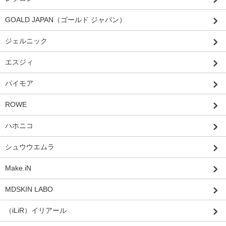
GOALD JAPAN（ゴールド ジャパン）
ジェルニック
エスジィ
パイモア
ROWE
ハホニコ
シュウウエムラ
Make.iN
MDSKIN LABO
（iLiR）イリアール