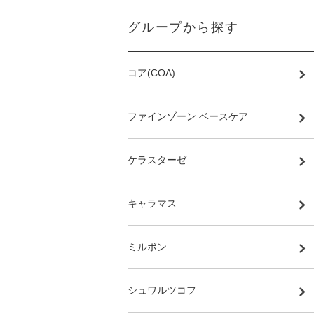
グループから探す
コア(COA)
ファインゾーン ベースケア
ケラスターゼ
キャラマス
ミルボン
シュワルツコフ