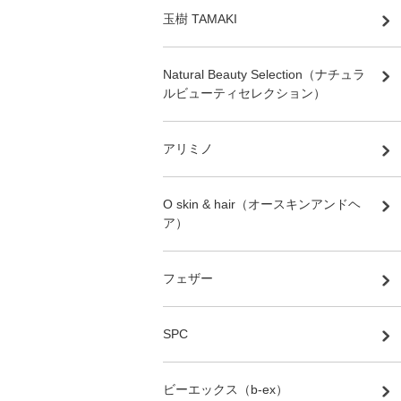
玉樹 TAMAKI
Natural Beauty Selection（ナチュラ
ルビューティセレクション）
アリミノ
O skin & hair（オースキンアンドヘ
ア）
フェザー
SPC
ビーエックス（b-ex）