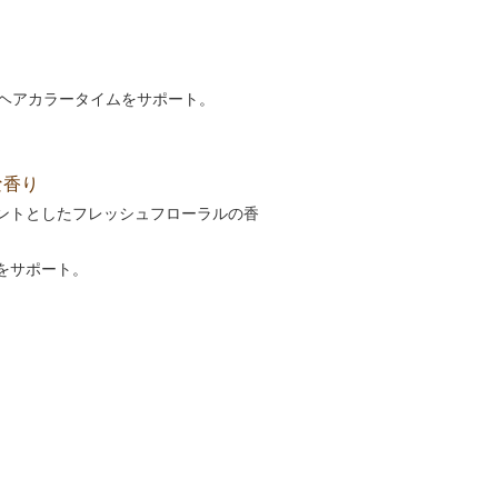
なヘアカラータイムをサポート。
な香り
ントとしたフレッシュフローラルの香
をサポート。