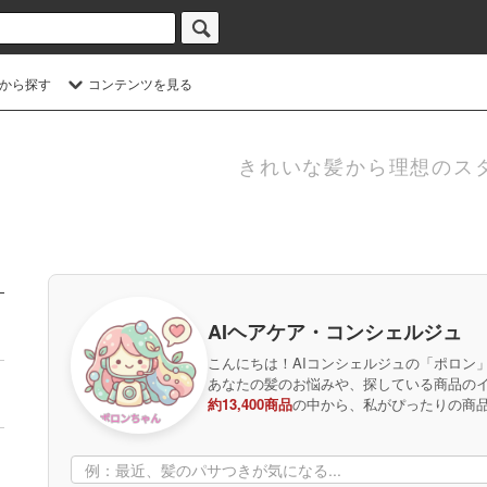
から探す
コンテンツを見る
きれいな髪から理想のス
AIヘアケア・コンシェルジュ
こんにちは！AIコンシェルジュの「ポロン
あなたの髪のお悩みや、探している商品の
約13,400商品
の中から、私がぴったりの商