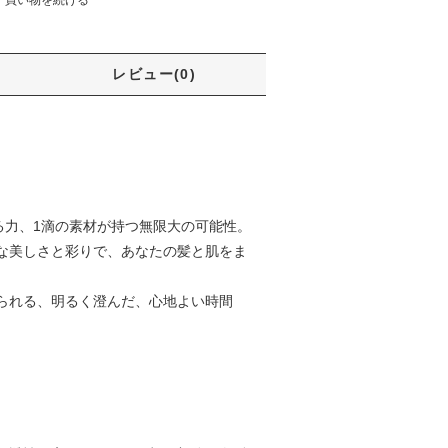
レビュー(0)
る力、1滴の素材が持つ無限大の可能性。
な美しさと彩りで、あなたの髪と肌をま
られる、明るく澄んだ、心地よい時間