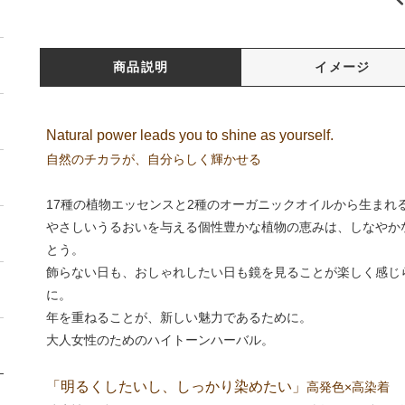
商品説明
イメージ
Natural power leads you to shine as yourself.
自然のチカラが、自分らしく輝かせる
17種の植物エッセンスと2種のオーガニックオイルから生まれ
やさしいうるおいを与える個性豊かな植物の恵みは、しなやか
とう。
飾らない日も、おしゃれしたい日も鏡を見ることが楽しく感じ
に。
年を重ねることが、新しい魅力であるために。
大人女性のためのハイトーンハーバル。
「明るくしたいし、しっかり染めたい」
高発色×高染着