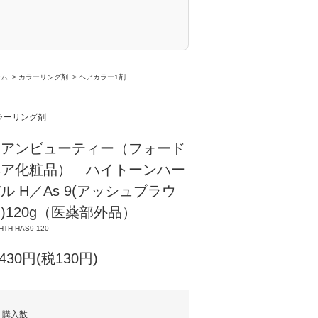
ーム
>
カラーリング剤
>
ヘアカラー1剤
ラーリング剤
ミアンビューティー（フォード
ヘア化粧品） ハイトーンハー
ル H／As 9(アッシュブラウ
)120g（医薬部外品）
HTH-HAS9-120
,430円(税130円)
購入数