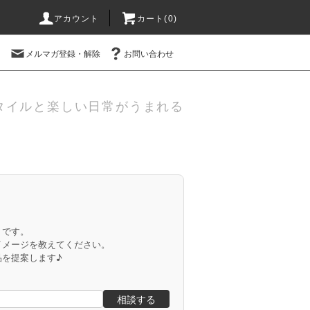
アカウント
カート(
0
)
メルマガ登録・解除
お問い合わせ
タイルと楽しい日常がうまれる
」です。
イメージを教えてください。
品を提案します♪
相談する