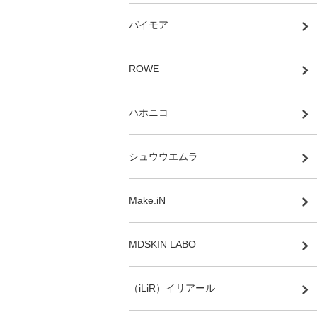
パイモア
ROWE
ハホニコ
シュウウエムラ
Make.iN
MDSKIN LABO
（iLiR）イリアール