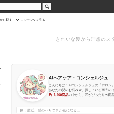
から探す
コンテンツを見る
きれいな髪から理想のス
AIヘアケア・コンシェルジュ
こんにちは！AIコンシェルジュの「ポロン
あなたの髪のお悩みや、探している商品の
約13,400商品
の中から、私がぴったりの商