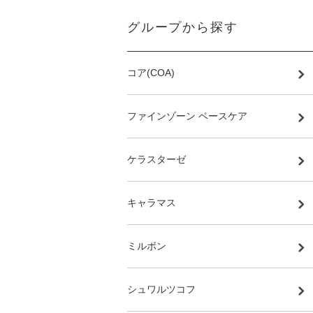
グループから探す
コア(COA)
ファインゾーン ベースケア
ケラスターゼ
キャラマス
ミルボン
シュワルツコフ