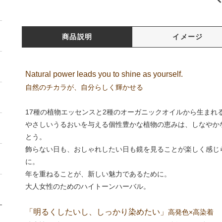
商品説明
イメージ
Natural power leads you to shine as yourself.
自然のチカラが、自分らしく輝かせる
17種の植物エッセンスと2種のオーガニックオイルから生まれ
やさしいうるおいを与える個性豊かな植物の恵みは、しなやか
とう。
飾らない日も、おしゃれしたい日も鏡を見ることが楽しく感じ
に。
年を重ねることが、新しい魅力であるために。
大人女性のためのハイトーンハーバル。
「明るくしたいし、しっかり染めたい」
高発色×高染着