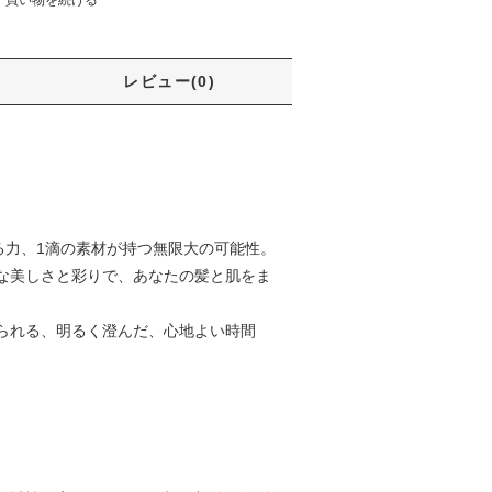
レビュー(0)
る力、1滴の素材が持つ無限大の可能性。
な美しさと彩りで、あなたの髪と肌をま
られる、明るく澄んだ、心地よい時間