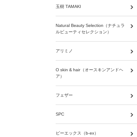
玉樹 TAMAKI
Natural Beauty Selection（ナチュラ
ルビューティセレクション）
アリミノ
O skin & hair（オースキンアンドヘ
ア）
フェザー
SPC
ビーエックス（b-ex）