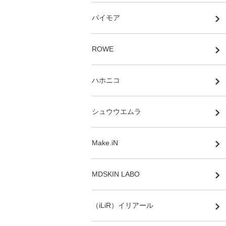
パイモア
ROWE
ハホニコ
シュウウエムラ
Make.iN
MDSKIN LABO
（iLiR）イリアール