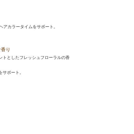
なヘアカラータイムをサポート。
な香り
ントとしたフレッシュフローラルの香
をサポート。