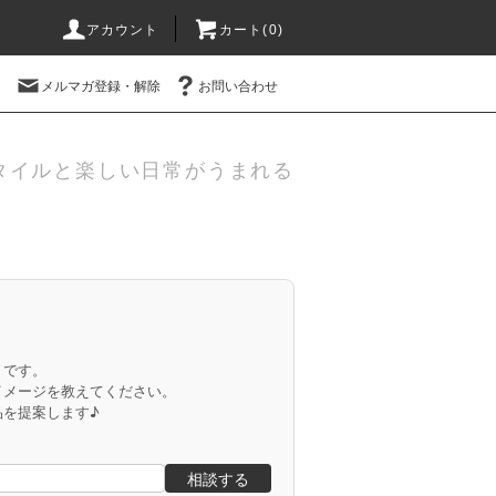
アカウント
カート(
0
)
メルマガ登録・解除
お問い合わせ
タイルと楽しい日常がうまれる
」です。
イメージを教えてください。
品を提案します♪
相談する