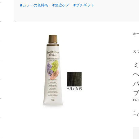
#カラーの色持ち
#頭皮ケア
#プチギフト
ホ
カ
バ
ブ
FO-
1