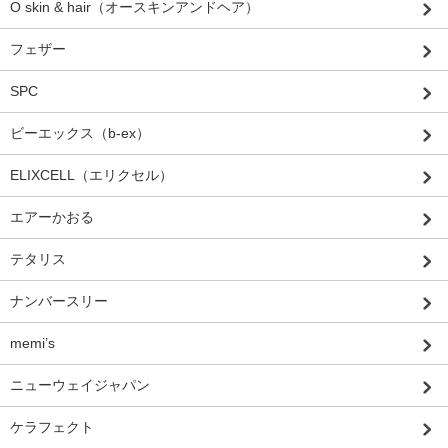
O skin & hair（オースキンアンドヘア）
フェザー
SPC
ビーエックス（b-ex）
ELIXCELL（エリクセル）
エアーかおる
テタリス
ナンバースリー
memi’s
ニューウェイジャパン
ケラフェクト