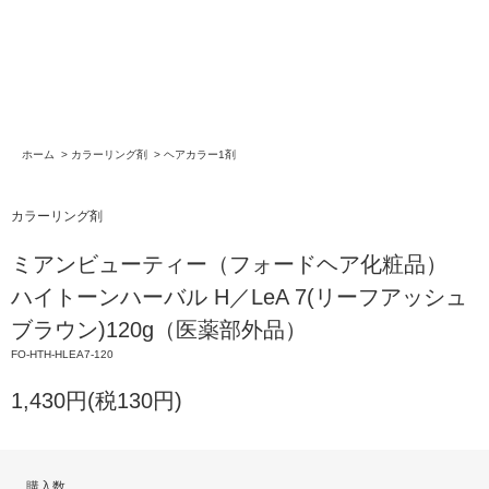
ホーム
>
カラーリング剤
>
ヘアカラー1剤
カラーリング剤
ミアンビューティー（フォードヘア化粧品）
ハイトーンハーバル H／LeA 7(リーフアッシュ
ブラウン)120g（医薬部外品）
FO-HTH-HLEA7-120
1,430円(税130円)
購入数