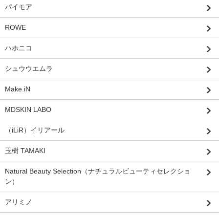
パイモア
ROWE
ハホニコ
シュウウエムラ
Make.iN
MDSKIN LABO
（iLiR）イリアール
玉樹 TAMAKI
Natural Beauty Selection（ナチュラルビューティセレクショ
ン）
アリミノ