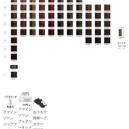
ファイン
ファイン
おうちで
ゾーン
ゾーン
簡単ヘア
フェアリ
バッファ
カラー
ーキット