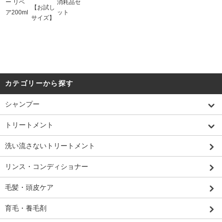
ー リペ
消耗品セ
【お試し
ア200ml
ット
サイズ】
カテゴリーから探す
シャンプー
トリートメント
洗い流さないトリートメント
リンス・コンディショナー
毛髪・頭皮ケア
育毛・養毛剤