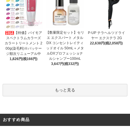
【数量限定セット】セリ
【特価】パイモア
P-UP テラヘルツドライ
エ エクスパート メタル
スペクトラムカラーズ
ヤー エクステラ 2G
DX コンセントレイティ
カラートリートメント 2
22,638円(税2,058円)
ッドオイル 50mL＋メタ
00g(染毛料)※パッケー
ルDXプロフェッショナ
ジ順次リニューアル中
ルシャンプー100mL
1,826円(税166円)
3,647円(税332円)
もっと見る
おすすめ商品