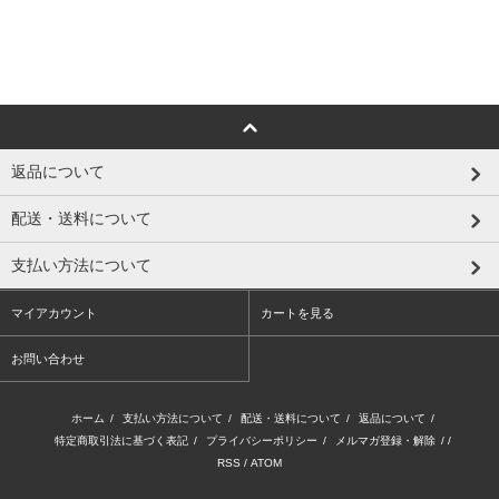
返品について
配送・送料について
支払い方法について
マイアカウント
カートを見る
お問い合わせ
ホーム
/
支払い方法について
/
配送・送料について
/
返品について
/
特定商取引法に基づく表記
/
プライバシーポリシー
/
メルマガ登録・解除
/ /
RSS
/
ATOM