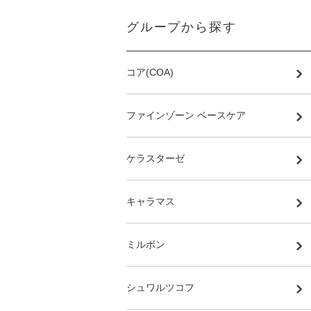
グループから探す
コア(COA)
ファインゾーン ベースケア
ケラスターゼ
キャラマス
ミルボン
シュワルツコフ