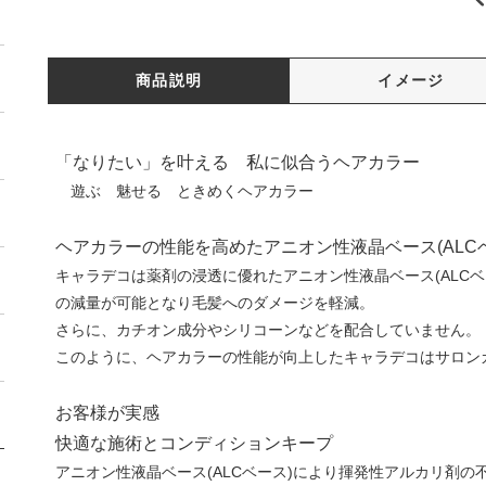
商品説明
イメージ
「なりたい」を叶える 私に似合うヘアカラー
遊ぶ 魅せる ときめくヘアカラー
ヘアカラーの性能を高めたアニオン性液晶ベース(ALC
キャラデコは薬剤の浸透に優れたアニオン性液晶ベース(ALC
の減量が可能となり毛髪へのダメージを軽減。
さらに、カチオン成分やシリコーンなどを配合していません。
このように、ヘアカラーの性能が向上したキャラデコはサロン
お客様が実感
快適な施術とコンディションキープ
アニオン性液晶ベース(ALCベース)により揮発性アルカリ剤