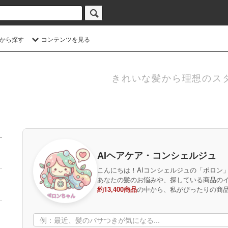
から探す
コンテンツを見る
きれいな髪から理想のス
AIヘアケア・コンシェルジュ
こんにちは！AIコンシェルジュの「ポロン
あなたの髪のお悩みや、探している商品の
約13,400商品
の中から、私がぴったりの商