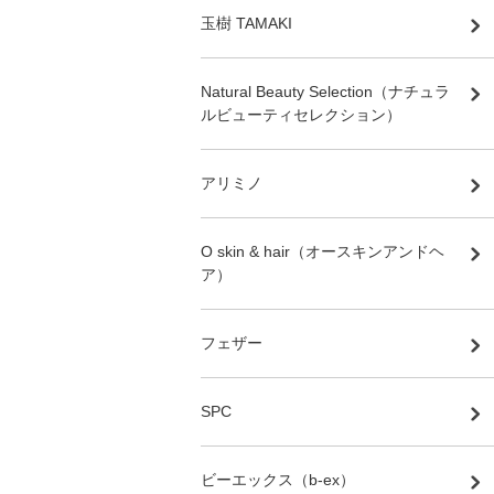
玉樹 TAMAKI
Natural Beauty Selection（ナチュラ
ルビューティセレクション）
アリミノ
O skin & hair（オースキンアンドヘ
ア）
フェザー
SPC
ビーエックス（b-ex）