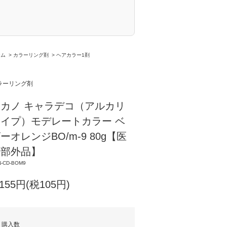
ーム
>
カラーリング剤
>
ヘアカラー1剤
ラーリング剤
カノ キャラデコ（アルカリ
イプ）モデレートカラー ベ
ーオレンジBO/m-9 80g【医
薬部外品】
-CD-BOM9
,155円(税105円)
購入数