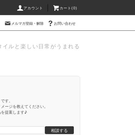
アカウント
カート(
0
)
メルマガ登録・解除
お問い合わせ
タイルと楽しい日常がうまれる
」です。
イメージを教えてください。
品を提案します♪
相談する