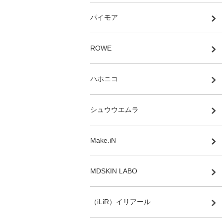
パイモア
ROWE
ハホニコ
シュウウエムラ
Make.iN
MDSKIN LABO
（iLiR）イリアール