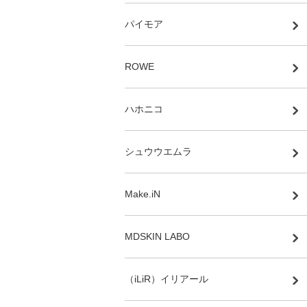
パイモア
ROWE
ハホニコ
シュウウエムラ
Make.iN
MDSKIN LABO
（iLiR）イリアール