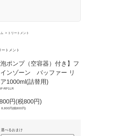
ーム
>
トリートメント
リートメント
【泡ポンプ（空容器）付き】フ
インゾーン バッファー リ
ア1000ml(詰替用)
BF-RP1LR
,800円(税800円)
 8,800円(税800円)
選べるおまけ