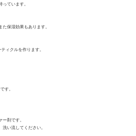
持っています。
また保湿効果もあります。
ーティクルを作ります。
ムです。
ァー剤です。
、洗い流してください。