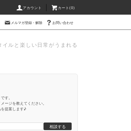
アカウント
カート(
0
)
メルマガ登録・解除
お問い合わせ
タイルと楽しい日常がうまれる
」です。
イメージを教えてください。
品を提案します♪
相談する