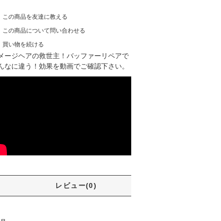
この商品を友達に教える
この商品について問い合わせる
買い物を続ける
メージヘアの救世主！バッファーリペアで
んなに違う！効果を動画でご確認下さい。
レビュー(0)