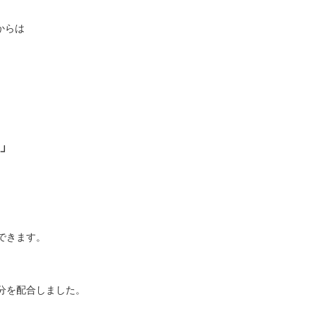
からは
」
できます。
分を配合しました。