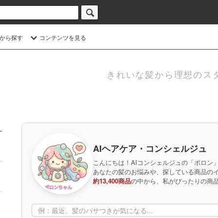
から探す
コンテンツを見る
きれいな髪から理想のス
AIヘアケア・コンシェルジュ
こんにちは！AIコンシェルジュの「ポロン
あなたの髪のお悩みや、探している商品の
約13,400商品
の中から、私がぴったりの商