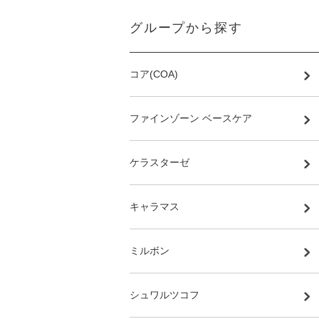
グループから探す
コア(COA)
ファインゾーン ベースケア
ケラスターゼ
キャラマス
ミルボン
シュワルツコフ