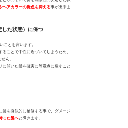
やヘアカラーの褪色を抑える
事が出来ま
定した状態）に保つ
ないことを言います。
することで中性に近づいてしまうため、
ません。
リに傾いた髪を確実に等電点に戻すこと
し髪を擬似的に補修する事で、ダメージ
持った髪へ
と導きます。