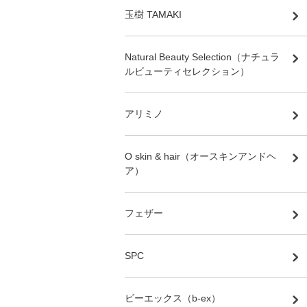
玉樹 TAMAKI
Natural Beauty Selection（ナチュラ
ルビューティセレクション）
アリミノ
O skin & hair（オースキンアンドヘ
ア）
フェザー
SPC
ビーエックス（b-ex）