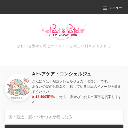
メニュー
きれいな髪から理想のスタイルと楽しい日常がうまれる
AIヘアケア・コンシェルジュ
こんにちは！AIコンシェルジュの「ポロン」です。
あなたの髪のお悩みや、探している商品のイメージを教え
てください。
約13,400商品
の中から、私がぴったりの商品を提案します
♪