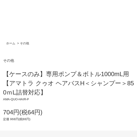
ホーム
>
その他
その他
【ケースのみ】専用ポンプ＆ボトル1000mL用
【アマトラ クゥオ ヘアバスH＜シャンプー＞85
0ｍL詰替対応】
AMA-QUO-HAIR-P
704円(税64円)
定価 968円(税88円)