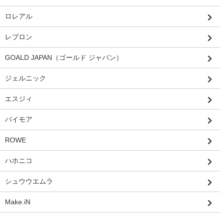
ロレアル
レブロン
GOALD JAPAN（ゴールド ジャパン）
ジェルニック
エスジィ
パイモア
ROWE
ハホニコ
シュウウエムラ
Make.iN