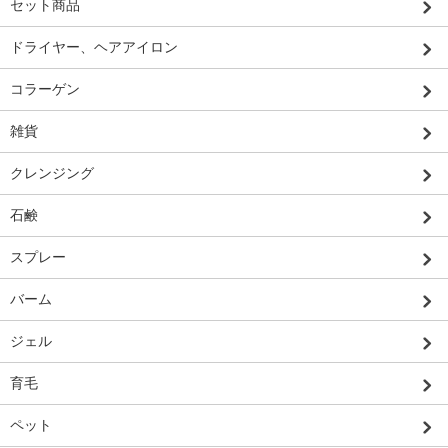
セット商品
ドライヤー、ヘアアイロン
コラーゲン
雑貨
クレンジング
石鹸
スプレー
バーム
ジェル
育毛
ペット