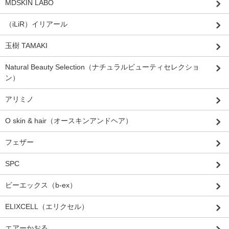
MDSKIN LABO
（iLiR）イリアール
玉樹 TAMAKI
Natural Beauty Selection（ナチュラルビューティセレクショ
ン）
アリミノ
O skin & hair（オースキンアンドヘア）
フェザー
SPC
ビーエックス（b-ex）
ELIXCELL（エリクセル）
エアーかおる