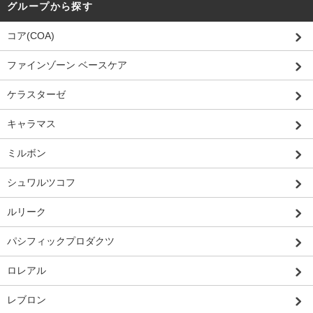
グループから探す
コア(COA)
ファインゾーン ベースケア
ケラスターゼ
キャラマス
ミルボン
シュワルツコフ
ルリーク
パシフィックプロダクツ
ロレアル
レブロン