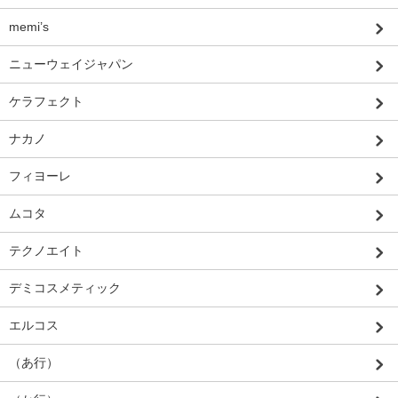
memi’s
ニューウェイジャパン
ケラフェクト
ナカノ
フィヨーレ
ムコタ
テクノエイト
デミコスメティック
エルコス
（あ行）