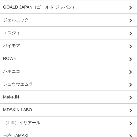
GOALD JAPAN（ゴールド ジャパン）
ジェルニック
エスジィ
パイモア
ROWE
ハホニコ
シュウウエムラ
Make.iN
MDSKIN LABO
（iLiR）イリアール
玉樹 TAMAKI