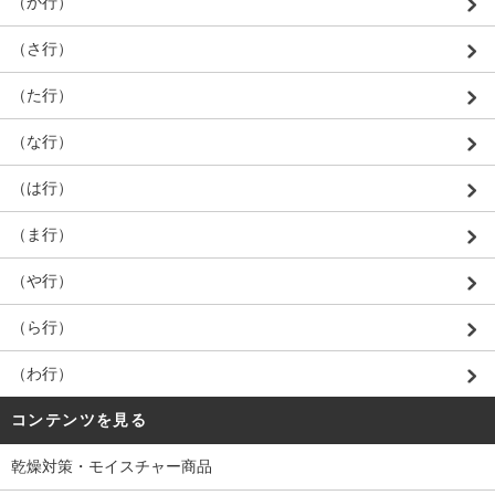
（か行）
（さ行）
（た行）
（な行）
（は行）
（ま行）
（や行）
（ら行）
（わ行）
コンテンツを見る
乾燥対策・モイスチャー商品