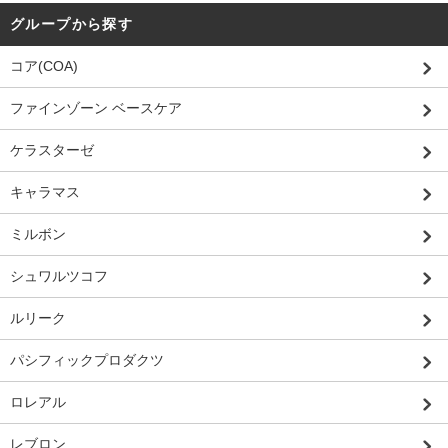
グループから探す
コア(COA)
ファインゾーン ベースケア
ケラスターゼ
キャラマス
ミルボン
シュワルツコフ
ルリーク
パシフィックプロダクツ
ロレアル
レブロン