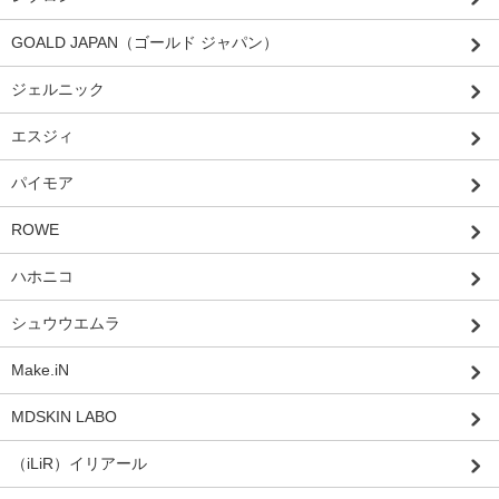
GOALD JAPAN（ゴールド ジャパン）
ジェルニック
エスジィ
パイモア
ROWE
ハホニコ
シュウウエムラ
Make.iN
MDSKIN LABO
（iLiR）イリアール