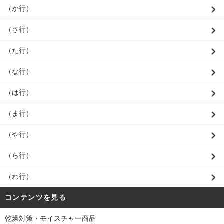
（か行）
（さ行）
（た行）
（な行）
（は行）
（ま行）
（や行）
（ら行）
（わ行）
コンテンツを見る
乾燥対策・モイスチャー商品