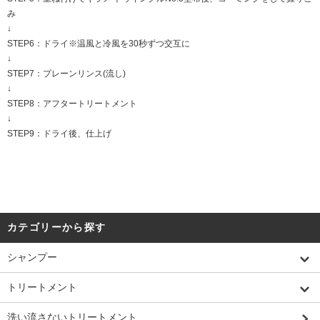
み
↓
STEP6：ドライ※温風と冷風を30秒ずつ交互に
↓
STEP7：プレーンリンス(流し)
↓
STEP8：アフタートリートメント
↓
STEP9：ドライ後、仕上げ
カテゴリーから探す
シャンプー
トリートメント
洗い流さないトリートメント