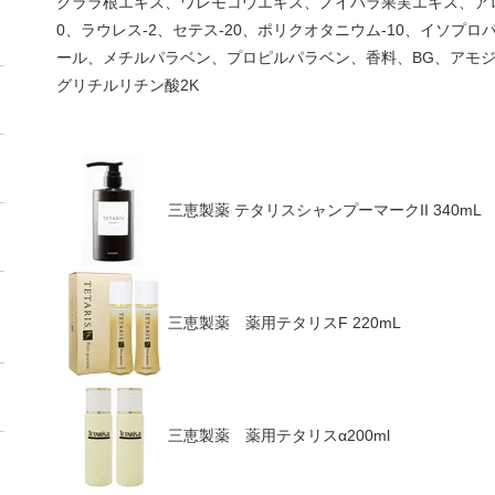
クララ根エキス、ワレモコウエキス、ノイバラ果実エキス、アロ
0、ラウレス-2、セテス-20、ポリクオタニウム-10、イソプ
ール、メチルパラベン、プロピルパラベン、香料、BG、アモ
グリチルリチン酸2K
三恵製薬 テタリスシャンプーマークII 340mL
三恵製薬 薬用テタリスF 220mL
三恵製薬 薬用テタリスα200ml