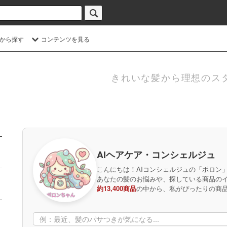
から探す
コンテンツを見る
きれいな髪から理想のス
AIヘアケア・コンシェルジュ
こんにちは！AIコンシェルジュの「ポロン
あなたの髪のお悩みや、探している商品の
約13,400商品
の中から、私がぴったりの商