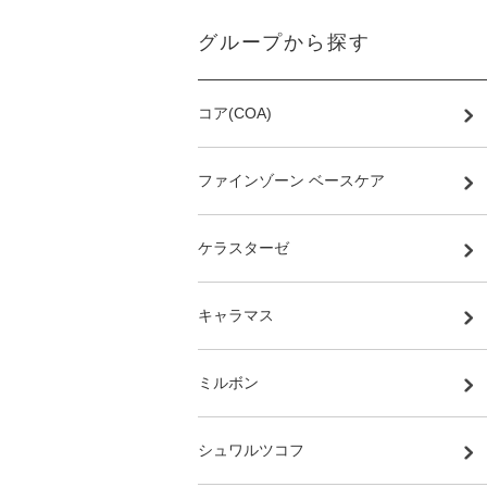
グループから探す
コア(COA)
ファインゾーン ベースケア
ケラスターゼ
キャラマス
ミルボン
シュワルツコフ