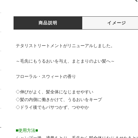
商品説明
イメージ
テタリストリートメントがリニューアルしました。
～毛先にもうるおいを与え、まとまりのよい髪へ～
フローラル・スウィートの香り
◇伸びがよく、髪全体になじませやすい
◇髪の内側に働きかけて、うるおいをキープ
◇ドライ後でもパサつかず、つややか
■使用方法■