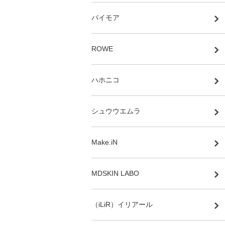
パイモア
ROWE
ハホニコ
シュウウエムラ
Make.iN
MDSKIN LABO
（iLiR）イリアール