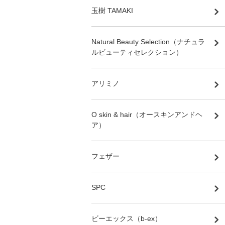
玉樹 TAMAKI
Natural Beauty Selection（ナチュラ
ルビューティセレクション）
アリミノ
O skin & hair（オースキンアンドヘ
ア）
フェザー
SPC
ビーエックス（b-ex）