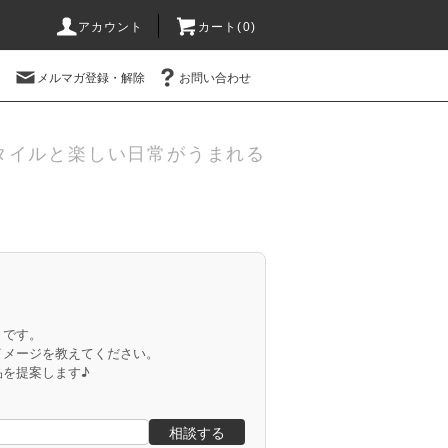
アカウント
カート(
0
)
メルマガ登録・解除
お問い合わせ
タイルと楽しい日常がうまれる
」です。
イメージを教えてください。
品を提案します♪
相談する