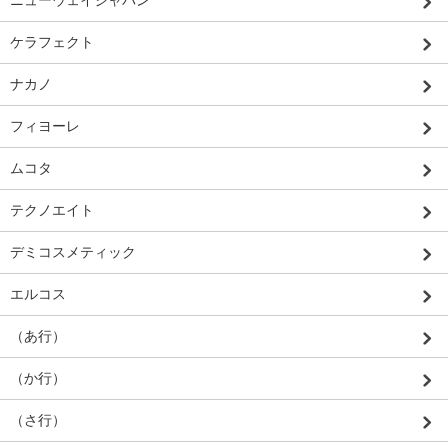
ニューウェイジャパン
ケラフェクト
ナカノ
フィヨーレ
ムコタ
テクノエイト
デミコスメティック
エルコス
（あ行）
（か行）
（さ行）