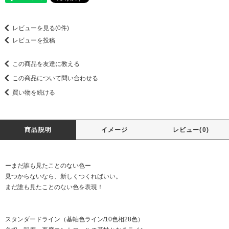
レビューを見る(0件)
レビューを投稿
この商品を友達に教える
この商品について問い合わせる
買い物を続ける
商品説明
イメージ
レビュー(0)
ーまだ誰も見たことのない色ー
見つからないなら、新しくつくればいい。
まだ誰も見たことのない色を表現！
スタンダードライン（基軸色ライン/10色相28色）