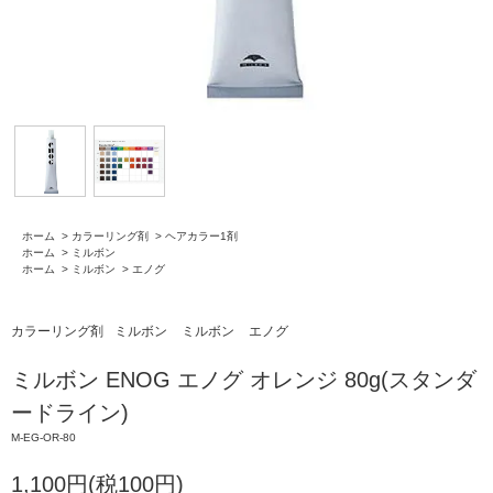
ホーム
>
カラーリング剤
>
ヘアカラー1剤
ホーム
>
ミルボン
ホーム
>
ミルボン
>
エノグ
カラーリング剤
ミルボン
ミルボン
エノグ
ミルボン ENOG エノグ オレンジ 80g(スタンダ
ードライン)
M-EG-OR-80
1,100円(税100円)