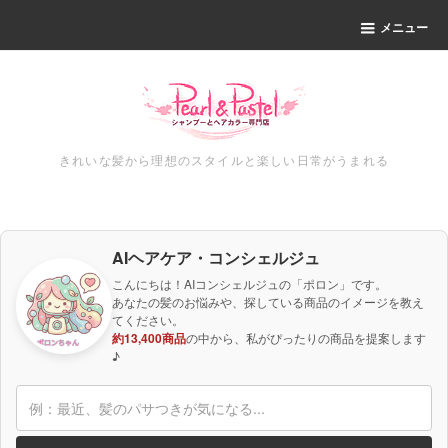
メニュー
きれいな髪から理想のスタイルと楽しい日常がうまれる
AIヘアケア・コンシェルジュ
こんにちは！AIコンシェルジュの「ポロン」です。
あなたの髪のお悩みや、探している商品のイメージを教え
てください。
約13,400商品
の中から、私がぴったりの商品を提案します
♪