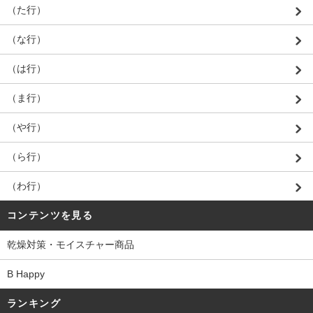
（た行）
（な行）
（は行）
（ま行）
（や行）
（ら行）
（わ行）
コンテンツを見る
乾燥対策・モイスチャー商品
B Happy
ランキング