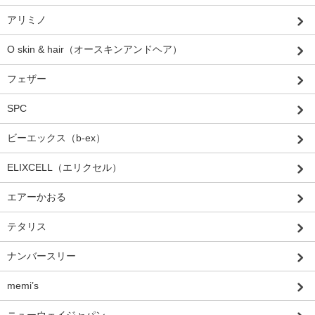
アリミノ
O skin & hair（オースキンアンドヘア）
フェザー
SPC
ビーエックス（b-ex）
ELIXCELL（エリクセル）
エアーかおる
テタリス
ナンバースリー
memi’s