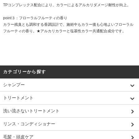
TPコンプレックス配合により、カラーによるアルカリダメージ耐性が向上。
point３：フローラルフルーティの香り
カラー残臭とも調和する香調設計で、施術中もカラー後も心地よいフローラル
フルーティの香り。★アルカリカラーと塩基性カラー共通配合成分です。
カテゴリーから探す
シャンプー
トリートメント
洗い流さないトリートメント
リンス・コンディショナー
毛髪・頭皮ケア