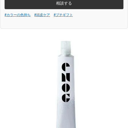
相談する
#カラーの色持ち
#頭皮ケア
#プチギフト