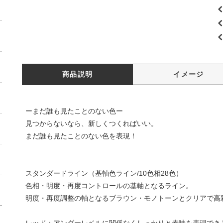
商品説明
イメージ
ーまだ誰も見たことのない色ー
見つからないなら、新しくつくればいい。
まだ誰も見たことのない色を表現！
スタンダードライン（基軸色ライン/10色相28色）
色相・明度・再度コントロールの基軸となるライン。
明度・再度調整の軸となるブラウン・モノトーンとクリアで高彩