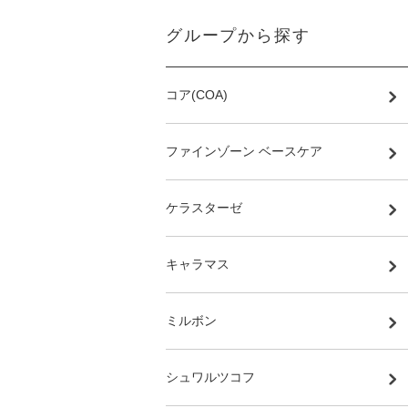
グループから探す
コア(COA)
ファインゾーン ベースケア
ケラスターゼ
キャラマス
ミルボン
シュワルツコフ