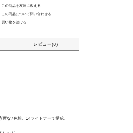
この商品を友達に教える
この商品について問い合わせる
買い物を続ける
レビュー(0)
度な7色相、14ライトナーで構成。