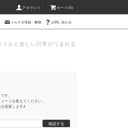
アカウント
カート(
0
)
メルマガ登録・解除
お問い合わせ
タイルと楽しい日常がうまれる
」です。
イメージを教えてください。
品を提案します♪
相談する