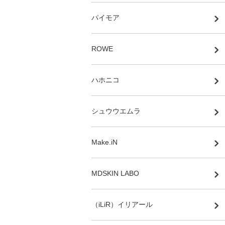
パイモア
ROWE
ハホニコ
シュウウエムラ
Make.iN
MDSKIN LABO
（iLiR）イリアール