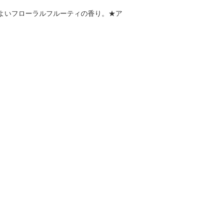
よいフローラルフルーティの香り。★ア