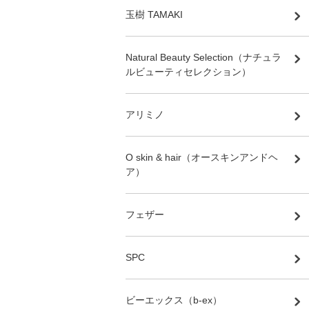
玉樹 TAMAKI
Natural Beauty Selection（ナチュラ
ルビューティセレクション）
アリミノ
O skin & hair（オースキンアンドヘ
ア）
フェザー
SPC
ビーエックス（b-ex）