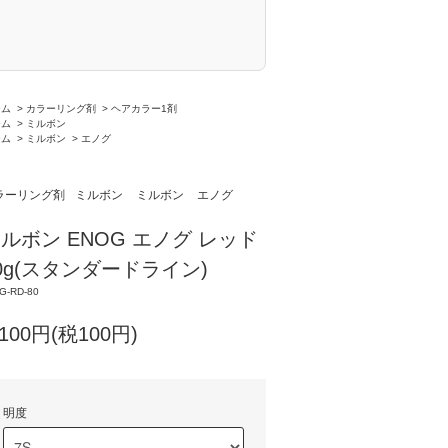
ーム
>
カラーリング剤
>
ヘアカラー1剤
ーム
>
ミルボン
ーム
>
ミルボン
>
エノグ
ラーリング剤
ミルボン
ミルボン
エノグ
ルボン ENOG エノグ レッド
0g(スタンダードライン)
G-RD-80
,100円(税100円)
明度