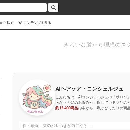
から探す
コンテンツを見る
きれいな髪から理想のス
AIヘアケア・コンシェルジュ
こんにちは！AIコンシェルジュの「ポロン
あなたの髪のお悩みや、探している商品の
約13,400商品
の中から、私がぴったりの商