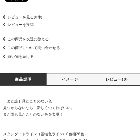
レビューを見る(0件)
レビューを投稿
この商品を友達に教える
この商品について問い合わせる
買い物を続ける
商品説明
イメージ
レビュー(0)
ーまだ誰も見たことのない色ー
見つからないなら、新しくつくればいい。
まだ誰も見たことのない色を表現！
スタンダードライン（基軸色ライン/10色相28色）