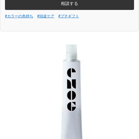
相談する
#カラーの色持ち
#頭皮ケア
#プチギフト