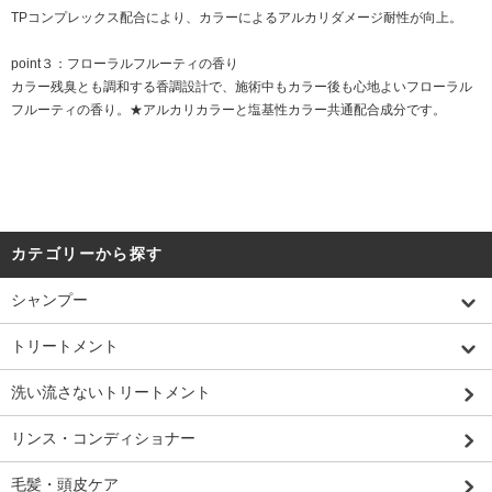
TPコンプレックス配合により、カラーによるアルカリダメージ耐性が向上。
point３：フローラルフルーティの香り
カラー残臭とも調和する香調設計で、施術中もカラー後も心地よいフローラル
フルーティの香り。★アルカリカラーと塩基性カラー共通配合成分です。
カテゴリーから探す
シャンプー
トリートメント
洗い流さないトリートメント
リンス・コンディショナー
毛髪・頭皮ケア