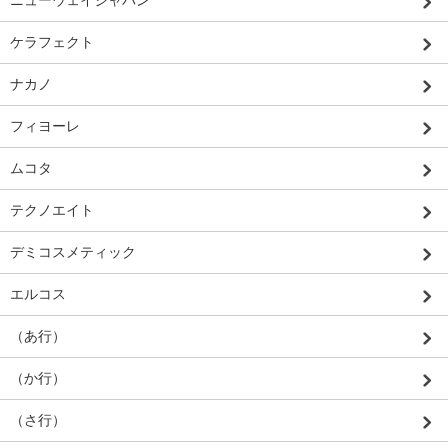
ニューウェイジャパン
ケラフェクト
ナカノ
フィヨーレ
ムコタ
テクノエイト
デミコスメティック
エルコス
（あ行）
（か行）
（さ行）