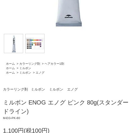
ホーム
>
カラーリング剤
>
ヘアカラー1剤
ホーム
>
ミルボン
ホーム
>
ミルボン
>
エノグ
カラーリング剤
ミルボン
ミルボン
エノグ
ミルボン ENOG エノグ ピンク 80g(スタンダー
ドライン)
M-EG-PK-80
1,100円(税100円)