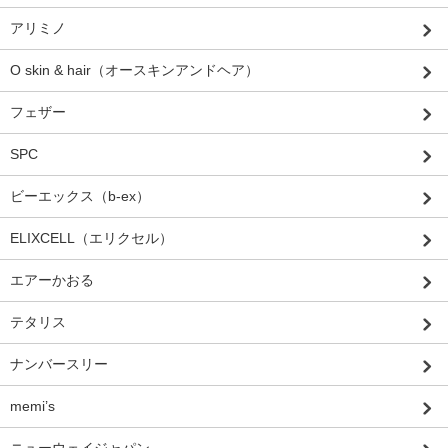
アリミノ
O skin & hair（オースキンアンドヘア）
フェザー
SPC
ビーエックス（b-ex）
ELIXCELL（エリクセル）
エアーかおる
テタリス
ナンバースリー
memi’s