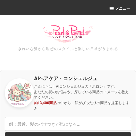
メニュー
きれいな髪から理想のスタイルと楽しい日常がうまれる
AIヘアケア・コンシェルジュ
こんにちは！AIコンシェルジュの「ポロン」です。
あなたの髪のお悩みや、探している商品のイメージを教え
てください。
約13,400商品
の中から、私がぴったりの商品を提案します
♪