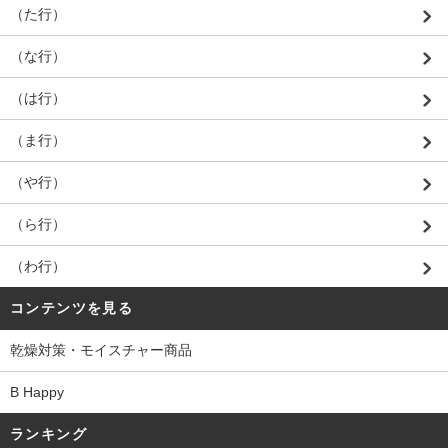
（た行）
（な行）
（は行）
（ま行）
（や行）
（ら行）
（わ行）
コンテンツを見る
乾燥対策・モイスチャー商品
B Happy
ランキング