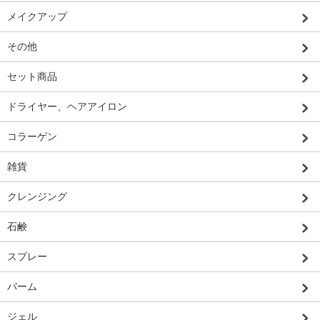
メイクアップ
その他
セット商品
ドライヤー、ヘアアイロン
コラーゲン
雑貨
クレンジング
石鹸
スプレー
バーム
ジェル