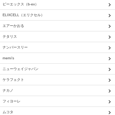
ビーエックス（b-ex）
ELIXCELL（エリクセル）
エアーかおる
テタリス
ナンバースリー
memi’s
ニューウェイジャパン
ケラフェクト
ナカノ
フィヨーレ
ムコタ