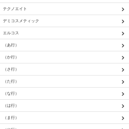
テクノエイト
デミコスメティック
エルコス
（あ行）
（か行）
（さ行）
（た行）
（な行）
（は行）
（ま行）