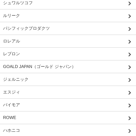
シュワルツコフ
ルリーク
パシフィックプロダクツ
ロレアル
レブロン
GOALD JAPAN（ゴールド ジャパン）
ジェルニック
エスジィ
パイモア
ROWE
ハホニコ