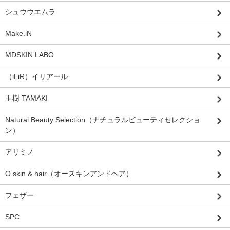
シュウウエムラ
Make.iN
MDSKIN LABO
（iLiR）イリアール
玉樹 TAMAKI
Natural Beauty Selection（ナチュラルビューティセレクショ
ン）
アリミノ
O skin & hair（オースキンアンドヘア）
フェザー
SPC