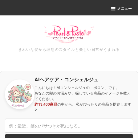
メニュー
きれいな髪から理想のスタイルと楽しい日常がうまれる
AIヘアケア・コンシェルジュ
こんにちは！AIコンシェルジュの「ポロン」です。
あなたの髪のお悩みや、探している商品のイメージを教え
てください。
約13,400商品
の中から、私がぴったりの商品を提案します
♪