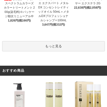
エ エクスパート メタル
スペクトラムカラーズ
ヤー エクステラ 2G
DX コンセントレイティ
カラートリートメント 2
22,638円(税2,058円)
ッドオイル 50mL＋メタ
00g(染毛料)※パッケー
ルDXプロフェッショナ
ジ順次リニューアル中
ルシャンプー100mL
1,826円(税166円)
3,647円(税332円)
もっと見る
おすすめ商品