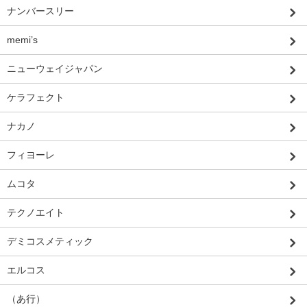
ナンバースリー
memi’s
ニューウェイジャパン
ケラフェクト
ナカノ
フィヨーレ
ムコタ
テクノエイト
デミコスメティック
エルコス
（あ行）