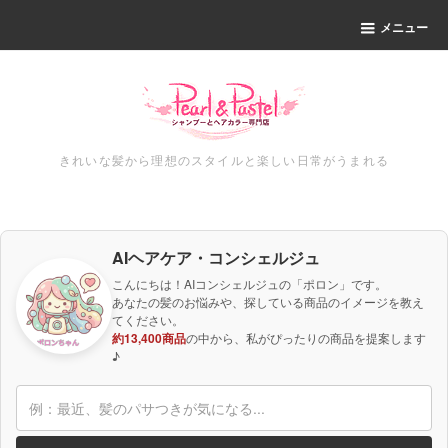
メニュー
きれいな髪から理想のスタイルと楽しい日常がうまれる
AIヘアケア・コンシェルジュ
こんにちは！AIコンシェルジュの「ポロン」です。
あなたの髪のお悩みや、探している商品のイメージを教え
てください。
約13,400商品
の中から、私がぴったりの商品を提案します
♪