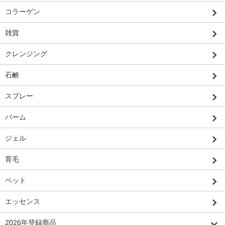
コラーゲン
雑貨
クレンジング
石鹸
スプレー
バーム
ジェル
育毛
ペット
エッセンス
2026年登録商品