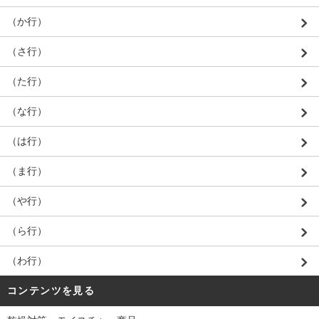
（か行）
（さ行）
（た行）
（な行）
（は行）
（ま行）
（や行）
（ら行）
（わ行）
コンテンツを見る