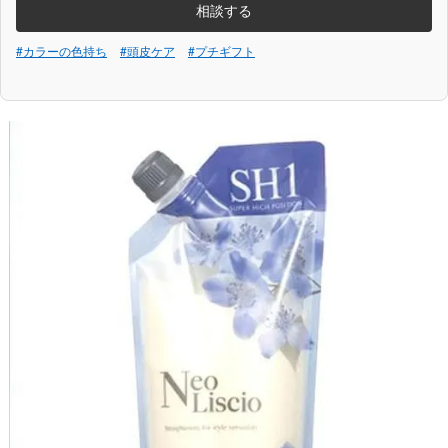
相談する
#カラーの色持ち
#頭皮ケア
#プチギフト