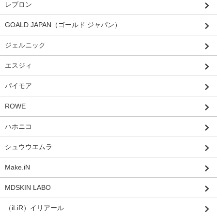
レブロン
GOALD JAPAN（ゴールド ジャパン）
ジェルニック
エスジィ
パイモア
ROWE
ハホニコ
シュウウエムラ
Make.iN
MDSKIN LABO
（iLiR）イリアール