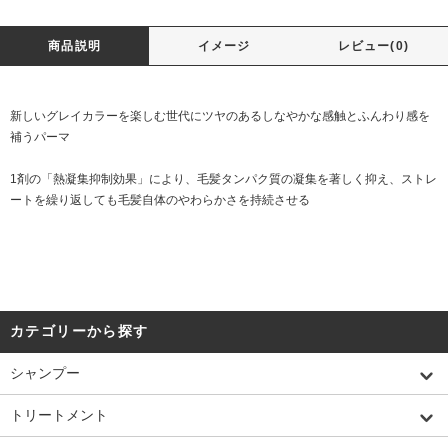
商品説明
イメージ
レビュー(0)
新しいグレイカラーを楽しむ世代にツヤのあるしなやかな感触とふんわり感を
補うパーマ
1剤の「熱凝集抑制効果」により、毛髪タンパク質の凝集を著しく抑え、ストレ
ートを繰り返しても毛髪自体のやわらかさを持続させる
カテゴリーから探す
シャンプー
トリートメント