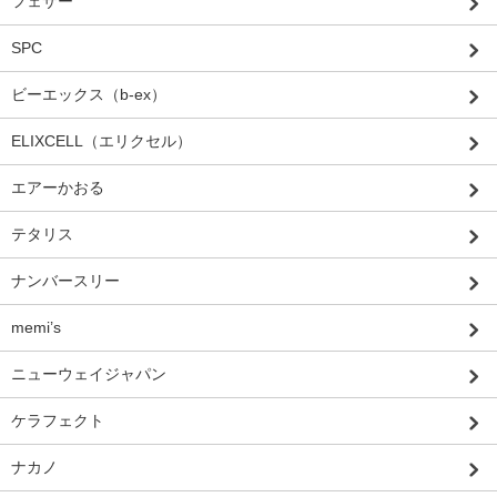
フェザー
SPC
ビーエックス（b-ex）
ELIXCELL（エリクセル）
エアーかおる
テタリス
ナンバースリー
memi’s
ニューウェイジャパン
ケラフェクト
ナカノ