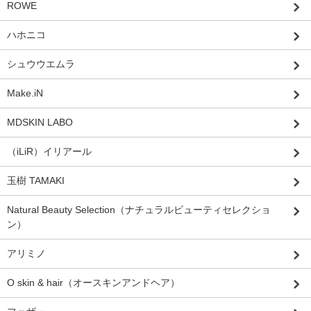
ROWE
ハホニコ
シュウウエムラ
Make.iN
MDSKIN LABO
（iLiR）イリアール
玉樹 TAMAKI
Natural Beauty Selection（ナチュラルビューティセレクショ
ン）
アリミノ
O skin & hair（オースキンアンドヘア）