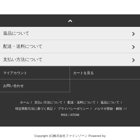
返品について
配送・送料について
支払い方法について
マイアカウント
カートを見る
お問い合わせ
ホーム
/
支払い方法について
/
配送・送料について
/
返品について
/
特定商取引法に基づく表記
/
プライバシーポリシー
/
メルマガ登録・解除
/ /
RSS
/
ATOM
Copyright (C)株式会社ファインゾーン
Powered by