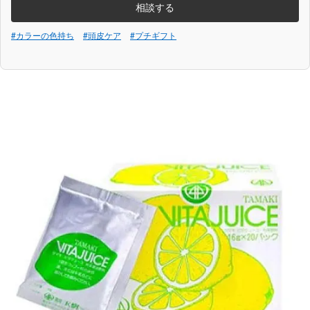
相談する
#カラーの色持ち
#頭皮ケア
#プチギフト