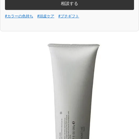
相談する
#カラーの色持ち
#頭皮ケア
#プチギフト