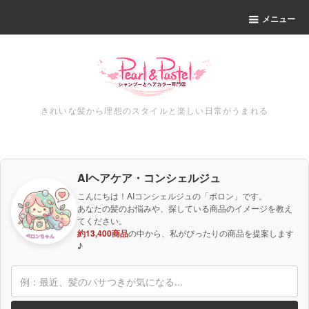
メニュー
きれいな髪から理想のスタイルと楽しい日常がうまれる
AIヘアケア・コンシェルジュ
こんにちは！AIコンシェルジュの「ポロン」です。
あなたの髪のお悩みや、探している商品のイメージを教え
てください。
約13,400商品
の中から、私がぴったりの商品を提案します
♪