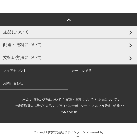
返品について
配送・送料について
支払い方法について
マイアカウント
カートを見る
お問い合わせ
ホーム
/
支払い方法について
/
配送・送料について
/
返品について
/
特定商取引法に基づく表記
/
プライバシーポリシー
/
メルマガ登録・解除
/ /
RSS
/
ATOM
Copyright (C)株式会社ファインゾーン
Powered by