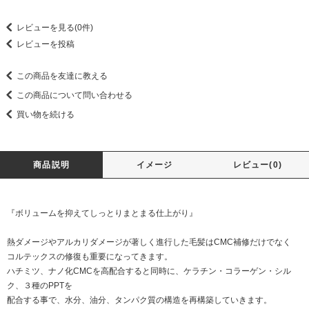
レビューを見る(0件)
レビューを投稿
この商品を友達に教える
この商品について問い合わせる
買い物を続ける
商品説明
イメージ
レビュー(0)
『ボリュームを抑えてしっとりまとまる仕上がり』
熱ダメージやアルカリダメージが著しく進行した毛髪はCMC補修だけでなく
コルテックスの修復も重要になってきます。
ハチミツ、ナノ化CMCを高配合すると同時に、ケラチン・コラーゲン・シル
ク、３種のPPTを
配合する事で、水分、油分、タンパク質の構造を再構築していきます。