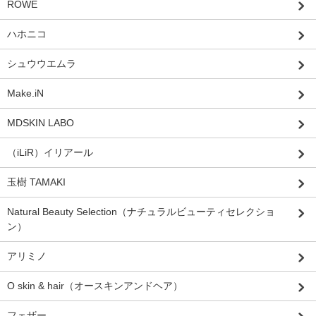
ROWE
ハホニコ
シュウウエムラ
Make.iN
MDSKIN LABO
（iLiR）イリアール
玉樹 TAMAKI
Natural Beauty Selection（ナチュラルビューティセレクショ
ン）
アリミノ
O skin & hair（オースキンアンドヘア）
フェザー