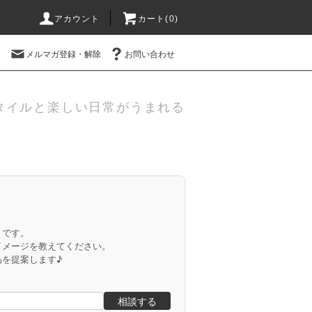
アカウント
カート(
0
)
メルマガ登録・解除
お問い合わせ
タイルと楽しい日常がうまれる
」です。
イメージを教えてください。
品を提案します♪
相談する