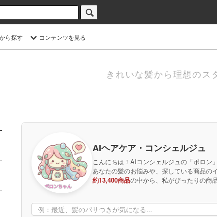
から探す
コンテンツを見る
きれいな髪から理想のス
AIヘアケア・コンシェルジュ
こんにちは！AIコンシェルジュの「ポロン
あなたの髪のお悩みや、探している商品の
約13,400商品
の中から、私がぴったりの商