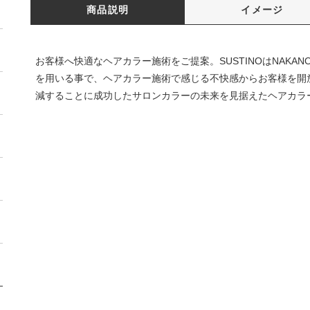
商品説明
イメージ
お客様へ快適なヘアカラー施術をご提案。SUSTINOはNAKA
を用いる事で、ヘアカラー施術で感じる不快感からお客様を開
減することに成功したサロンカラーの未来を見据えたヘアカラ