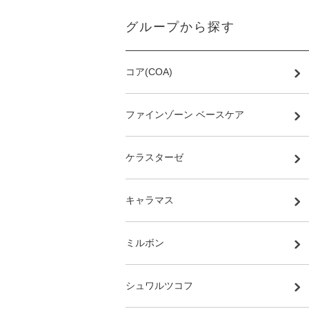
グループから探す
コア(COA)
ファインゾーン ベースケア
ケラスターゼ
キャラマス
ミルボン
シュワルツコフ