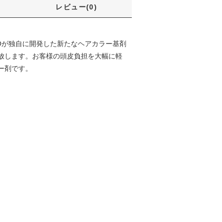
レビュー(0)
NOが独自に開発した新たなヘアカラー基剤
放します。お客様の頭皮負担を大幅に軽
ー剤です。