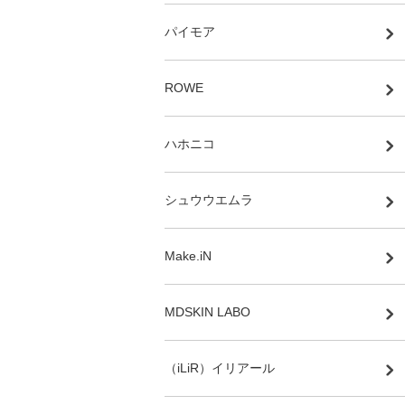
パイモア
ROWE
ハホニコ
シュウウエムラ
Make.iN
MDSKIN LABO
（iLiR）イリアール