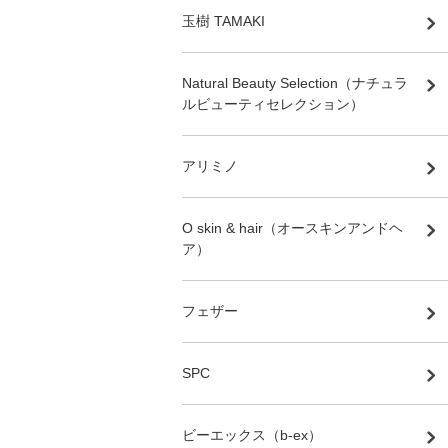
玉樹 TAMAKI
Natural Beauty Selection（ナチュラ
ルビューティセレクション）
アリミノ
O skin & hair（オースキンアンドヘ
ア）
フェザー
SPC
ビーエックス（b-ex）