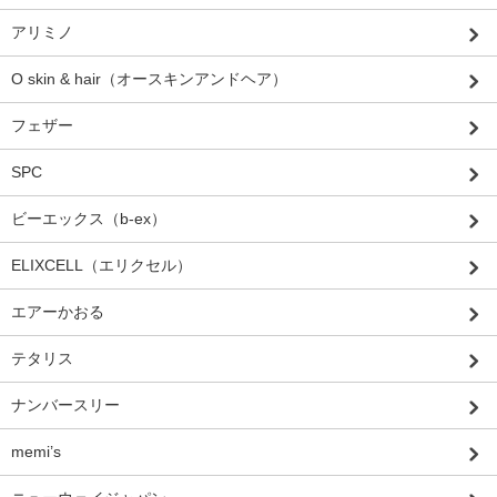
アリミノ
O skin & hair（オースキンアンドヘア）
フェザー
SPC
ビーエックス（b-ex）
ELIXCELL（エリクセル）
エアーかおる
テタリス
ナンバースリー
memi’s