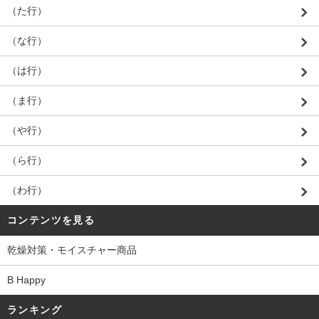
（た行）
（な行）
（は行）
（ま行）
（や行）
（ら行）
（わ行）
コンテンツを見る
乾燥対策・モイスチャー商品
B Happy
ランキング