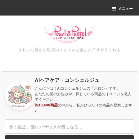
メニュー
きれいな髪から理想のスタイルと楽しい日常がうまれる
AIヘアケア・コンシェルジュ
こんにちは！AIコンシェルジュの「ポロン」です。
あなたの髪のお悩みや、探している商品のイメージを教え
てください。
約13,400商品
の中から、私がぴったりの商品を提案します
♪