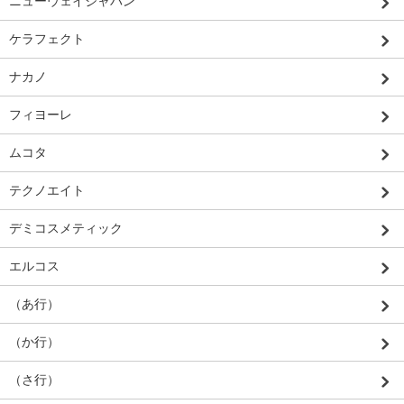
ニューウェイジャパン
ケラフェクト
ナカノ
フィヨーレ
ムコタ
テクノエイト
デミコスメティック
エルコス
（あ行）
（か行）
（さ行）