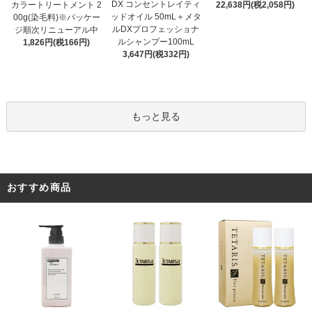
DX コンセントレイティ
カラートリートメント 2
22,638円(税2,058円)
ッドオイル 50mL＋メタ
00g(染毛料)※パッケー
ルDXプロフェッショナ
ジ順次リニューアル中
ルシャンプー100mL
1,826円(税166円)
3,647円(税332円)
もっと見る
おすすめ商品