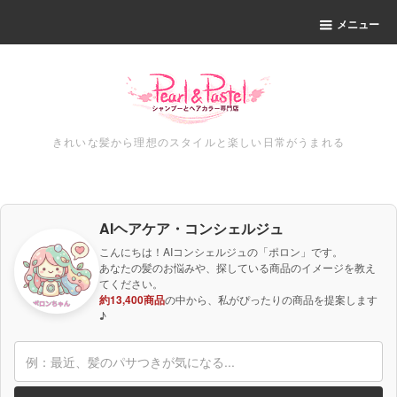
メニュー
きれいな髪から理想のスタイルと楽しい日常がうまれる
AIヘアケア・コンシェルジュ
こんにちは！AIコンシェルジュの「ポロン」です。
あなたの髪のお悩みや、探している商品のイメージを教え
てください。
約13,400商品
の中から、私がぴったりの商品を提案します
♪