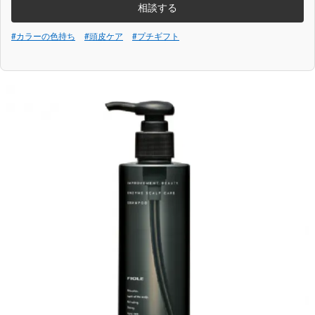
相談する
#カラーの色持ち
#頭皮ケア
#プチギフト