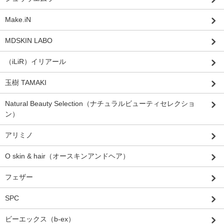
Make.iN
MDSKIN LABO
（iLiR）イリアール
玉樹 TAMAKI
Natural Beauty Selection（ナチュラルビューティセレクショ
ン）
アリミノ
O skin & hair（オースキンアンドヘア）
フェザー
SPC
ビーエックス（b-ex）