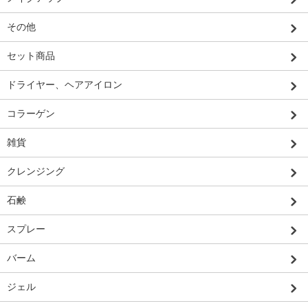
その他
セット商品
ドライヤー、ヘアアイロン
コラーゲン
雑貨
クレンジング
石鹸
スプレー
バーム
ジェル