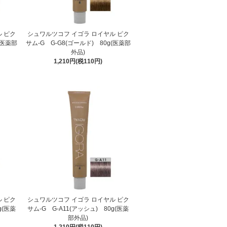
 ピク
シュワルツコフ イゴラ ロイヤル ピク
(医薬部
サム-G G-G8(ゴールド) 80g(医薬部
外品)
1,210円(税110円)
 ピク
シュワルツコフ イゴラ ロイヤル ピク
g(医薬
サム-G G-A11(アッシュ) 80g(医薬
部外品)
1,210円(税110円)