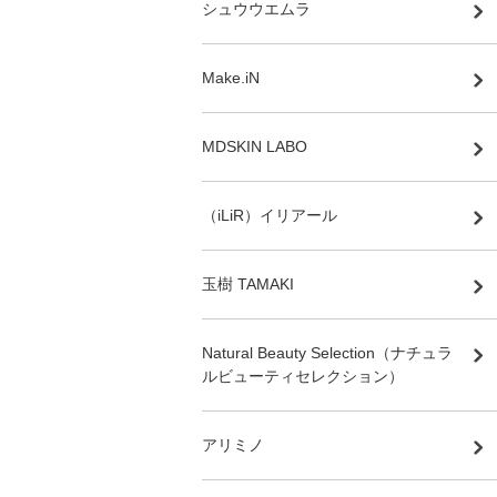
シュウウエムラ
Make.iN
MDSKIN LABO
（iLiR）イリアール
玉樹 TAMAKI
Natural Beauty Selection（ナチュラ
ルビューティセレクション）
アリミノ