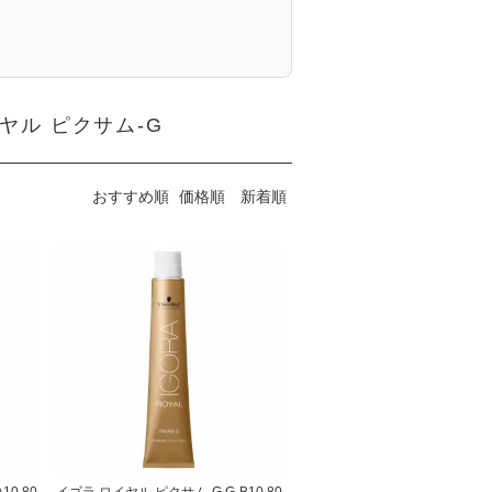
ヤル ピクサム-G
おすすめ順
価格順
新着順
0 80
イゴラ ロイヤル ピクサム-G G-B10 80