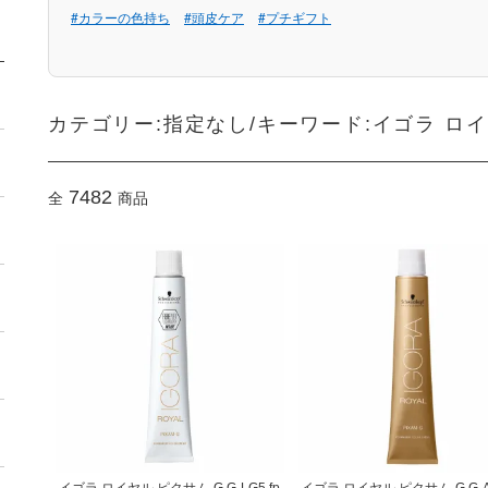
#カラーの色持ち
#頭皮ケア
#プチギフト
カテゴリー:指定なし/キーワード:イゴラ ロイ
7482
全
商品
イゴラ ロイヤル ピクサム-G G-LG5 fp
イゴラ ロイヤル ピクサム-G G-A1