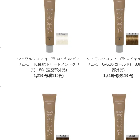
シュワルツコフ イゴラ ロイヤル ピク
シュワルツコフ イゴラ ロイヤル
サム-G TClear(トリートメントクリ
サム-G G-G10(ゴールド) 80
ア) 80g(医薬部外品)
部外品)
1,210円(税110円)
1,210円(税110円)