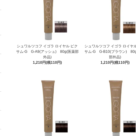
シュワルツコフ イゴラ ロイヤル ピク
シュワルツコフ イゴラ ロイヤル
サム-G G-A9(アッシュ) 80g(医薬部
サム-G G-B10(ブラウン) 80
外品)
部外品)
1,210円(税110円)
1,210円(税110円)