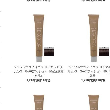
シュワルツコフ イゴラ ロイヤル ピク
シュワルツコフ イゴラ ロイヤル
サム-G G-A6(アッシュ) 80g(医薬部
サム-G G-A7(アッシュ) 80g
外品)
外品)
1,210円(税110円)
1,210円(税110円)