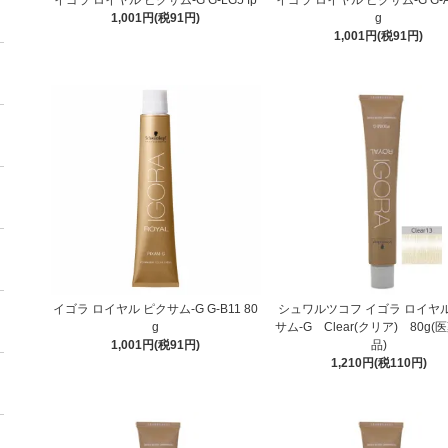
1,001円(税91円)
g
1,001円(税91円)
イゴラ ロイヤル ピクサム-G G-B11 80
シュワルツコフ イゴラ ロイヤル
g
サム-G Clear(クリア) 80g
1,001円(税91円)
品)
1,210円(税110円)