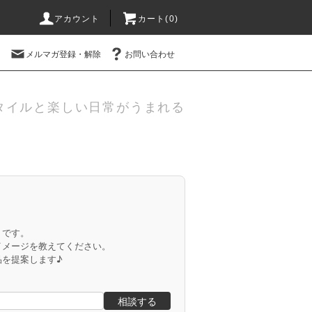
アカウント
カート(
0
)
メルマガ登録・解除
お問い合わせ
タイルと楽しい日常がうまれる
」です。
イメージを教えてください。
品を提案します♪
相談する