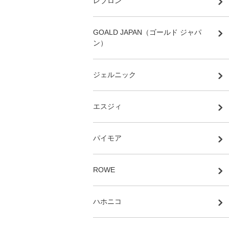
レブロン
GOALD JAPAN（ゴールド ジャパ
ン）
ジェルニック
エスジィ
パイモア
ROWE
ハホニコ