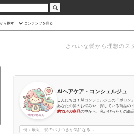
から探す
コンテンツを見る
きれいな髪から理想のス
AIヘアケア・コンシェルジュ
こんにちは！AIコンシェルジュの「ポロン
あなたの髪のお悩みや、探している商品の
約13,400商品
の中から、私がぴったりの商