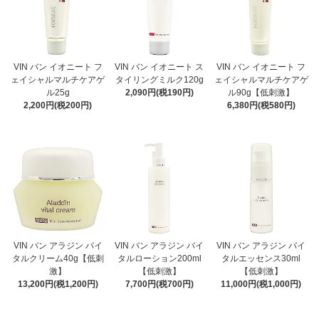
VIN バン イオニート フ
VIN バン イオニート ス
VIN バン イオニート フ
ェイシャルマルチケアゲ
タイリングミルク120g
ェイシャルマルチケアゲ
ル25g
2,090円(税190円)
ル90g【低刺激】
2,200円(税200円)
6,380円(税580円)
VIN バン アラジン バイ
VIN バン アラジン バイ
VIN バン アラジン バイ
タルクリーム40g【低刺
タルローション200ml
タルエッセンス30ml
激】
【低刺激】
【低刺激】
13,200円(税1,200円)
7,700円(税700円)
11,000円(税1,000円)