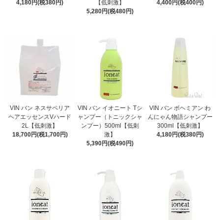
4,180円(税380円)
【低刺激】
4,400円(税400円)
5,280円(税480円)
VIN バン ネスサペリア
VIN バン イオニート Tシ
VIN バン ボヘミアン わ
ヘアエッセンスVハード
ャンプー（トニックシャ
んにゃん物語シャンプー
2L【低刺激】
ンプー）500ml【低刺
300ml【低刺激】
18,700円(税1,700円)
激】
4,180円(税380円)
5,390円(税490円)