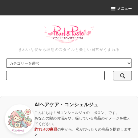
メニュー
きれいな髪から理想のスタイルと楽しい日常がうまれる
AIヘアケア・コンシェルジュ
こんにちは！AIコンシェルジュの「ポロン」です。
あなたの髪のお悩みや、探している商品のイメージを教え
てください。
約13,400商品
の中から、私がぴったりの商品を提案します
♪