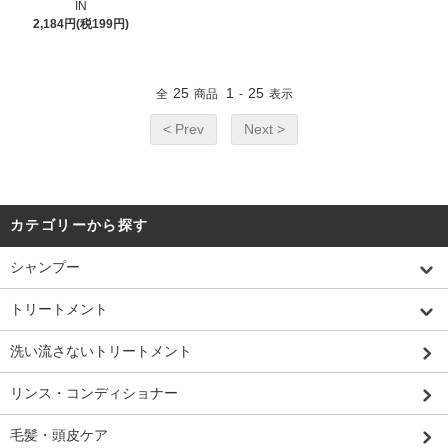
IN
2,184円(税199円)
25
1
25
全
商品
-
表示
< Prev
Next >
カテゴリーから探す
シャンプー
トリートメント
洗い流さないトリートメント
リンス・コンディショナー
毛髪・頭皮ケア