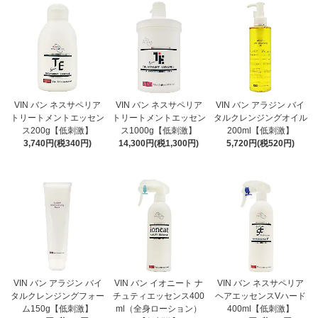
VIN バン ネスサペリア
VIN バン ネスサペリア
VIN バン アラジン バイ
トリートメントエッセン
トリートメントエッセン
タルクレンジングオイル
ス200g【低刺激】
ス1000g【低刺激】
200ml【低刺激】
3,740円(税340円)
14,300円(税1,300円)
5,720円(税520円)
VIN バン アラジン バイ
VIN バン イオニート ナ
VIN バン ネスサペリア
タルクレンジングフォー
チュティエッセンス400
ヘアエッセンスVハード
ム150g【低刺激】
ml（全身ローション）
400ml【低刺激】