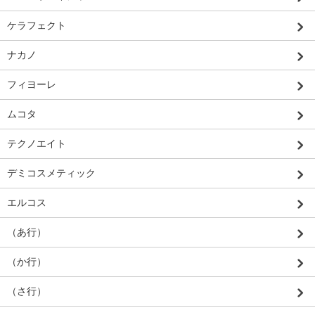
ケラフェクト
ナカノ
フィヨーレ
ムコタ
テクノエイト
デミコスメティック
エルコス
（あ行）
（か行）
（さ行）