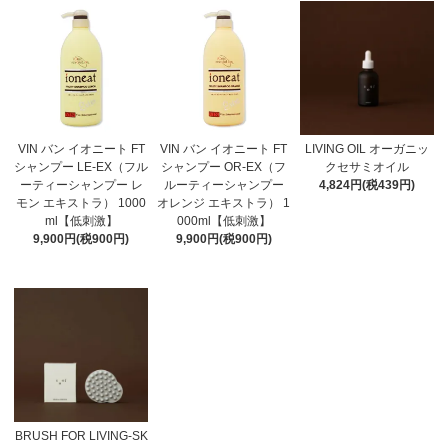
VIN バン イオニート FT
VIN バン イオニート FT
LIVING OIL オーガニッ
シャンプー LE-EX（フル
シャンプー OR-EX（フ
クセサミオイル
ーティーシャンプー レ
ルーティーシャンプー
4,824円(税439円)
モン エキストラ） 1000
オレンジ エキストラ） 1
ml【低刺激】
000ml【低刺激】
9,900円(税900円)
9,900円(税900円)
BRUSH FOR LIVING-SK