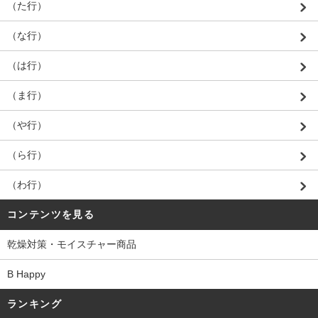
（た行）
（な行）
（は行）
（ま行）
（や行）
（ら行）
（わ行）
コンテンツを見る
乾燥対策・モイスチャー商品
B Happy
ランキング