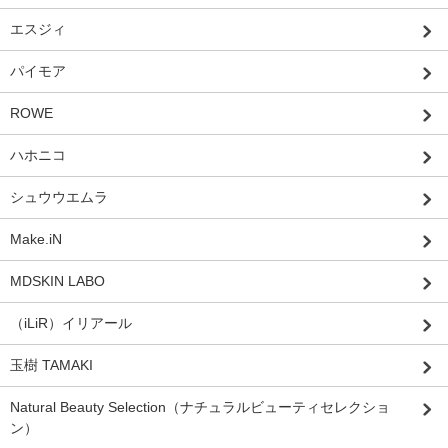
エスジィ
パイモア
ROWE
ハホニコ
シュウウエムラ
Make.iN
MDSKIN LABO
（iLiR）イリアール
玉樹 TAMAKI
Natural Beauty Selection（ナチュラルビューティセレクショ
ン）