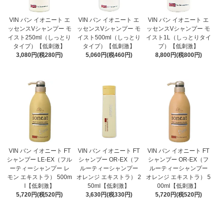
VIN バン イオニート エ
VIN バン イオニート エ
VIN バン イオニート エ
ッセンスVシャンプー モ
ッセンスVシャンプー モ
ッセンスVシャンプー モ
イスト250ml（しっとり
イスト500ml（しっとり
イスト1L（しっとりタイ
タイプ）【低刺激】
タイプ）【低刺激】
プ）【低刺激】
3,080円(税280円)
5,060円(税460円)
8,800円(税800円)
VIN バン イオニート FT
VIN バン イオニート FT
VIN バン イオニート FT
シャンプー LE-EX（フル
シャンプー OR-EX（フ
シャンプー OR-EX（フ
ーティーシャンプー レ
ルーティーシャンプー
ルーティーシャンプー
モン エキストラ） 500m
オレンジ エキストラ） 2
オレンジ エキストラ） 5
l【低刺激】
50ml【低刺激】
00ml【低刺激】
5,720円(税520円)
3,630円(税330円)
5,720円(税520円)