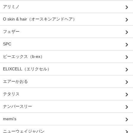
アリミノ
O skin & hair（オースキンアンドヘア）
フェザー
SPC
ビーエックス（b-ex）
ELIXCELL（エリクセル）
エアーかおる
テタリス
ナンバースリー
memi’s
ニューウェイジャパン