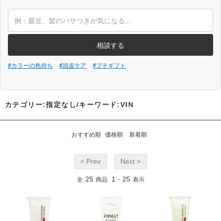
相談する
#カラーの色持ち
#頭皮ケア
#プチギフト
カテゴリー:指定なし/キーワード:VIN
おすすめ順
価格順
新着順
< Prev
Next >
25
1
25
全
商品
-
表示