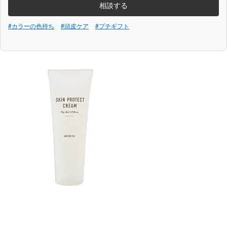
相談する
#カラーの色持ち
#頭皮ケア
#プチギフト