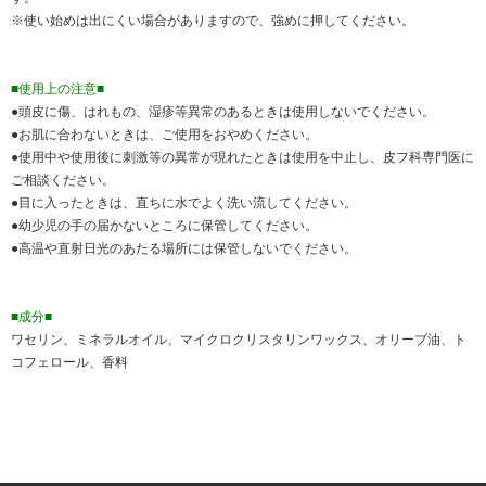
※使い始めは出にくい場合がありますので、強めに押してください。
■使用上の注意■
●頭皮に傷、はれもの、湿疹等異常のあるときは使用しないでください。
●お肌に合わないときは、ご使用をおやめください。
●使用中や使用後に刺激等の異常が現れたときは使用を中止し、皮フ科専門医に
ご相談ください。
●目に入ったときは、直ちに水でよく洗い流してください。
●幼少児の手の届かないところに保管してください。
●高温や直射日光のあたる場所には保管しないでください。
■成分■
ワセリン、ミネラルオイル、マイクロクリスタリンワックス、オリーブ油、ト
コフェロール、香料