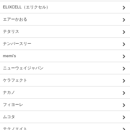
ELIXCELL（エリクセル）
エアーかおる
テタリス
ナンバースリー
memi’s
ニューウェイジャパン
ケラフェクト
ナカノ
フィヨーレ
ムコタ
テクノエイト