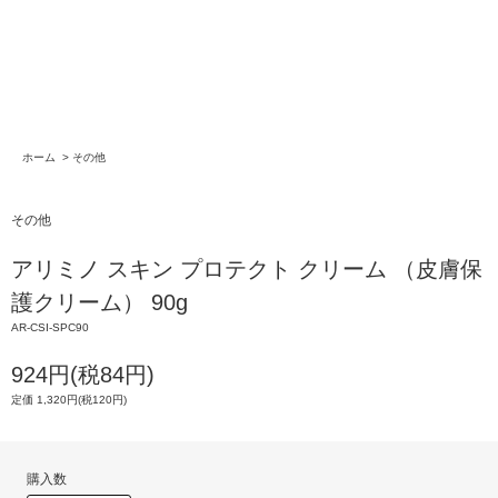
ホーム
>
その他
その他
アリミノ スキン プロテクト クリーム （皮膚保
護クリーム） 90g
AR-CSI-SPC90
924円(税84円)
定価 1,320円(税120円)
購入数