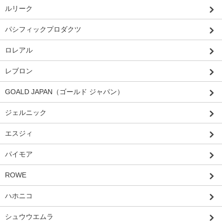
ルリーク
パシフィックプロダクツ
ロレアル
レブロン
GOALD JAPAN（ゴールド ジャパン）
ジェルニック
エスジィ
パイモア
ROWE
ハホニコ
シュウウエムラ