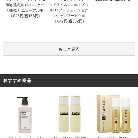
ッドオイル 50mL＋メタ
00g(染毛料)※パッケー
ルDXプロフェッショナ
ジ順次リニューアル中
ルシャンプー100mL
1,826円(税166円)
3,647円(税332円)
もっと見る
おすすめ商品