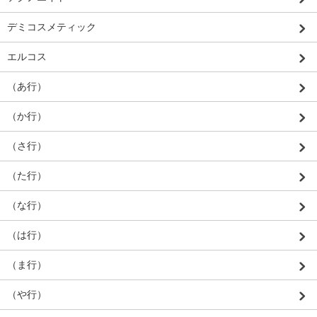
デミコスメティック
エルコス
（あ行）
（か行）
（さ行）
（た行）
（な行）
（は行）
（ま行）
（や行）