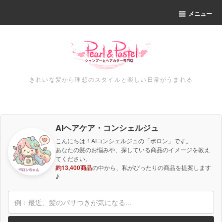
メニュー
きれいな髪から理想のスタイルと楽しい日常がうまれる
AIヘアケア・コンシェルジュ
こんにちは！AIコンシェルジュの「ポロン」です。
あなたの髪のお悩みや、探している商品のイメージを教え
てください。
約13,400商品
の中から、私がぴったりの商品を提案します
♪