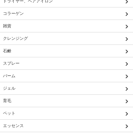
ドライヤー、ヘアアイロン
コラーゲン
雑貨
クレンジング
石鹸
スプレー
バーム
ジェル
育毛
ペット
エッセンス