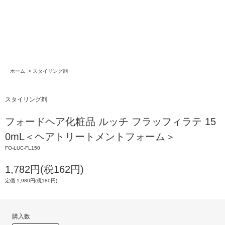
ホーム
>
スタイリング剤
スタイリング剤
フォードヘア化粧品 ルッチ フラッフィラテ 15
0mL＜ヘアトリートメントフォーム＞
FO-LUC-FL150
1,782円(税162円)
定価 1,980円(税180円)
購入数