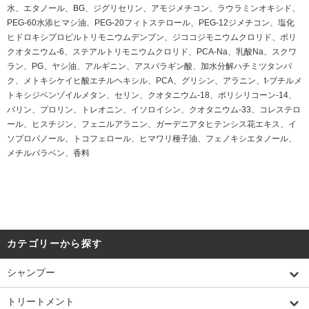
水、エタノール、BG、ジグリセリン、アモジメチコン、ラウラミンオキシド、
PEG-60水添ヒマシ油、PEG-20フィトステロール、PEG-12ジメチコン、塩化
ヒドロキシプロピルトリモニウムデンプン、ジココジモニウムクロリド、ポリ
クオタニウム-6、ステアルトリモニウムクロリド、PCA-Na、乳酸Na、スクワ
ラン、PG、ヤシ油、アルギニン、アスパラギン酸、加水分解ハチミツタンパ
ク、メトキシケイヒ酸エチルヘキシル、PCA、グリシン、アラニン、t-ブチルメ
トキシジベンゾイルメタン、セリン、クオタニウム-18、ポリシリコーン-14、
バリン、プロリン、トレオニン、イソロイシン、クオタニウム-33、コレステロ
ール、ヒスチジン、フェニルアラニン、ガーデニアタヒテンシス花エキス、イ
ソプロパノール、トコフェロール、ヒマワリ種子油、フェノキシエタノール、
メチルパラベン、香料
カテゴリーから探す
シャンプー
トリートメント