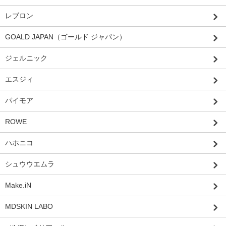
レブロン
GOALD JAPAN（ゴールド ジャパン）
ジェルニック
エスジィ
パイモア
ROWE
ハホニコ
シュウウエムラ
Make.iN
MDSKIN LABO