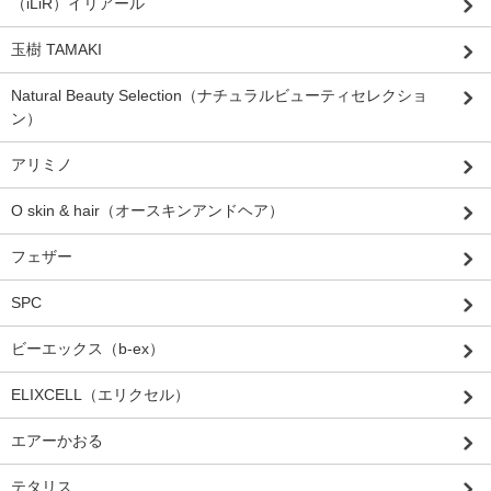
（iLiR）イリアール
玉樹 TAMAKI
Natural Beauty Selection（ナチュラルビューティセレクショ
ン）
アリミノ
O skin & hair（オースキンアンドヘア）
フェザー
SPC
ビーエックス（b-ex）
ELIXCELL（エリクセル）
エアーかおる
テタリス