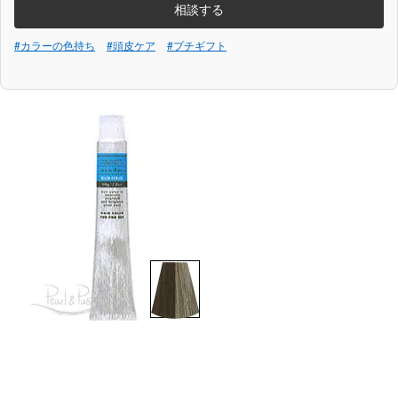
相談する
#カラーの色持ち
#頭皮ケア
#プチギフト