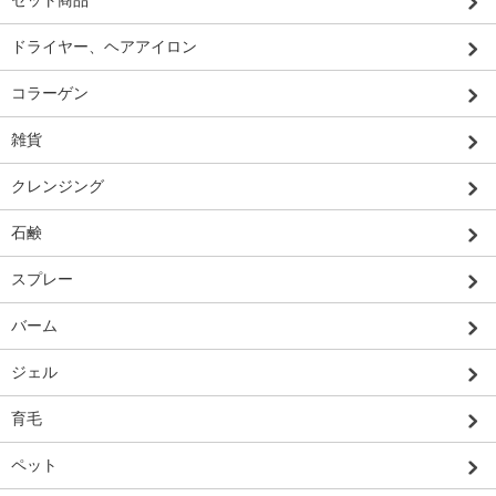
セット商品
ドライヤー、ヘアアイロン
コラーゲン
雑貨
クレンジング
石鹸
スプレー
バーム
ジェル
育毛
ペット