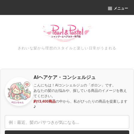
メニュー
きれいな髪から理想のスタイルと楽しい日常がうまれる
AIヘアケア・コンシェルジュ
こんにちは！AIコンシェルジュの「ポロン」です。
あなたの髪のお悩みや、探している商品のイメージを教え
てください。
約13,400商品
の中から、私がぴったりの商品を提案します
♪