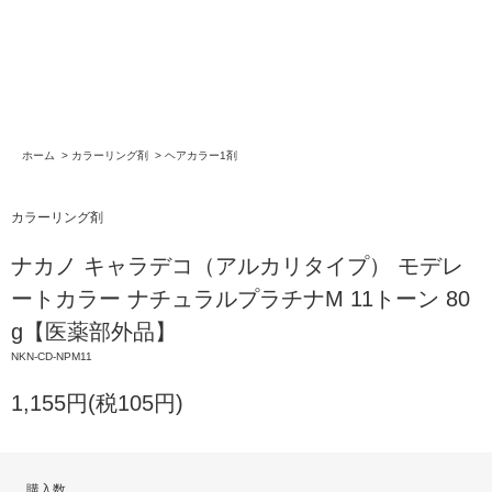
ホーム
>
カラーリング剤
>
ヘアカラー1剤
カラーリング剤
ナカノ キャラデコ（アルカリタイプ） モデレ
ートカラー ナチュラルプラチナM 11トーン 80
g【医薬部外品】
NKN-CD-NPM11
1,155円(税105円)
購入数