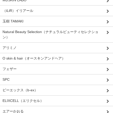
MDSKIN LABO
（iLiR）イリアール
玉樹 TAMAKI
Natural Beauty Selection（ナチュラルビューティセレクショ
ン）
アリミノ
O skin & hair（オースキンアンドヘア）
フェザー
SPC
ビーエックス（b-ex）
ELIXCELL（エリクセル）
エアーかおる