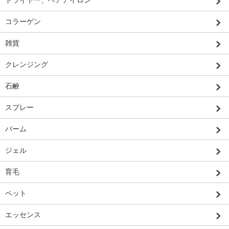
ドライヤー、ヘアアイロン
コラーゲン
雑貨
クレンジング
石鹸
スプレー
バーム
ジェル
育毛
ペット
エッセンス