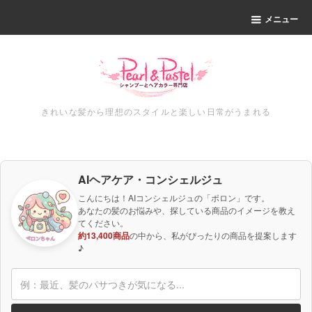
メニュー
きれいな髪から理想のスタイルと楽しい日常がうまれる
AIヘアケア・コンシェルジュ
こんにちは！AIコンシェルジュの「ポロン」です。
あなたの髪のお悩みや、探している商品のイメージを教え
てください。
約13,400商品
の中から、私がぴったりの商品を提案します
♪