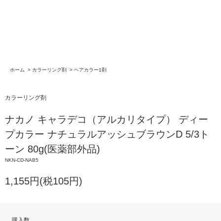
ホーム
>
カラーリング剤
>
ヘアカラー1剤
カラーリング剤
ナカノ キャラデコ（アルカリタイプ） ディー
プカラー ナチュラルアッシュブラウンD 5/3ト
ーン 80g(医薬部外品)
NKN-CD-NAB5
1,155円(税105円)
購入数