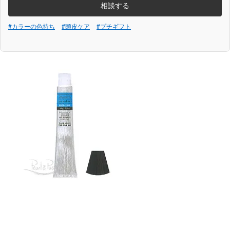
相談する
#カラーの色持ち
#頭皮ケア
#プチギフト