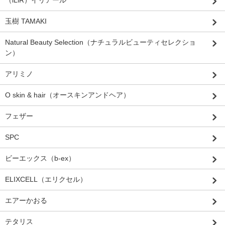
（iLiR）イリアール
玉樹 TAMAKI
Natural Beauty Selection（ナチュラルビューティセレクショ
ン）
アリミノ
O skin & hair（オースキンアンドヘア）
フェザー
SPC
ビーエックス（b-ex）
ELIXCELL（エリクセル）
エアーかおる
テタリス