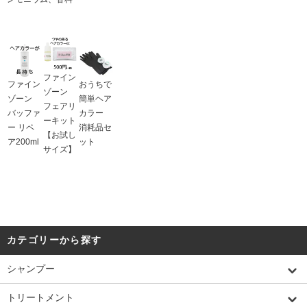
ファイン
ファイン
おうちで
ゾーン
ゾーン
簡単ヘア
フェアリ
バッファ
カラー
ーキット
ー リペ
消耗品セ
【お試し
ア200ml
ット
サイズ】
カテゴリーから探す
シャンプー
トリートメント