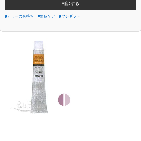
相談する
#カラーの色持ち
#頭皮ケア
#プチギフト