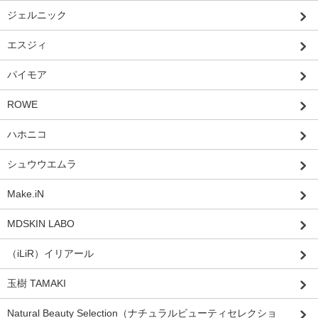
ジェルニック
エスジィ
パイモア
ROWE
ハホニコ
シュウウエムラ
Make.iN
MDSKIN LABO
（iLiR）イリアール
玉樹 TAMAKI
Natural Beauty Selection（ナチュラルビューティセレクショ