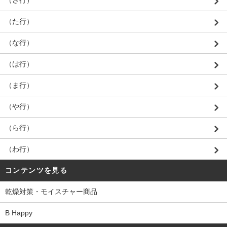
（さ行）
（た行）
（な行）
（は行）
（ま行）
（や行）
（ら行）
（わ行）
コンテンツを見る
乾燥対策・モイスチャー商品
B Happy