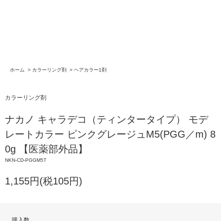
ホーム
>
カラーリング剤
>
ヘアカラー1剤
カラーリング剤
ナカノ キャラデコ（ティンタータイプ） モデ
レートカラー ピンクグレージュM5(PGG／m) 8
0g 【医薬部外品】
NKN-CD-PGGM5T
1,155円(税105円)
購入数