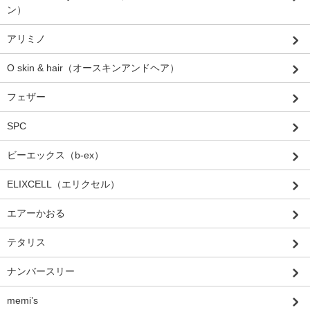
ン）
アリミノ
O skin & hair（オースキンアンドヘア）
フェザー
SPC
ビーエックス（b-ex）
ELIXCELL（エリクセル）
エアーかおる
テタリス
ナンバースリー
memi’s