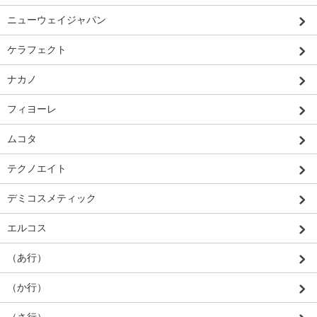
ニューウェイジャパン
ケラフェクト
ナカノ
フィヨーレ
ムコタ
テクノエイト
デミコスメティック
エルコス
（あ行）
（か行）