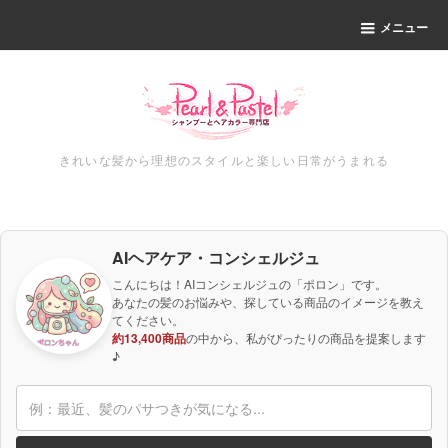
メニュー
きれいな髪から理想のスタイルと楽しい日常がうまれる
AIヘアケア・コンシェルジュ
こんにちは！AIコンシェルジュの「ポロン」です。
あなたの髪のお悩みや、探している商品のイメージを教え
てください。
約13,400商品
の中から、私がぴったりの商品を提案します
♪