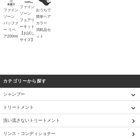
ファイン
ファイン
おうちで
ゾーン
ゾーン
簡単ヘア
フェアリ
バッファ
カラー
ーキット
ー リペ
消耗品セ
【お試し
ア200ml
ット
サイズ】
カテゴリーから探す
シャンプー
トリートメント
洗い流さないトリートメント
リンス・コンディショナー