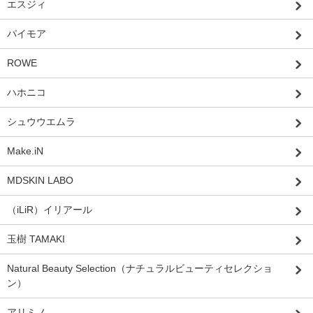
エスジィ
パイモア
ROWE
ハホニコ
シュウウエムラ
Make.iN
MDSKIN LABO
（iLiR）イリアール
玉樹 TAMAKI
Natural Beauty Selection（ナチュラルビューティセレクショ
ン）
アリミノ