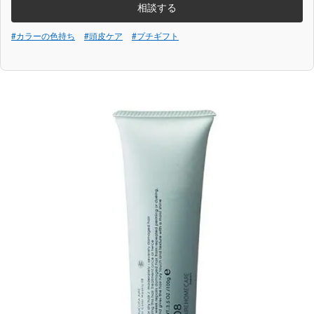
相談する
#カラーの色持ち
#頭皮ケア
#プチギフト