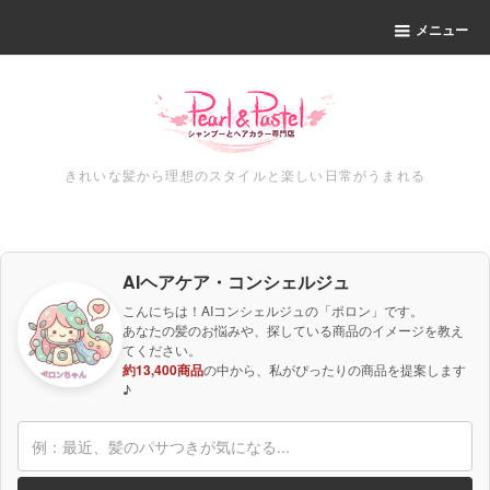
メニュー
きれいな髪から理想のスタイルと楽しい日常がうまれる
AIヘアケア・コンシェルジュ
こんにちは！AIコンシェルジュの「ポロン」です。
あなたの髪のお悩みや、探している商品のイメージを教え
てください。
約13,400商品
の中から、私がぴったりの商品を提案します
♪