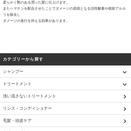
柔らかく艶のある潤った髪に仕上げます。
またヘマチンを配合させたことでダメージの原因となる活性酸素や残留アルカ
リを除去し
ダメージの進行を抑える効果があります。
カテゴリーから探す
シャンプー
トリートメント
洗い流さないトリートメント
リンス・コンディショナー
毛髪・頭皮ケア