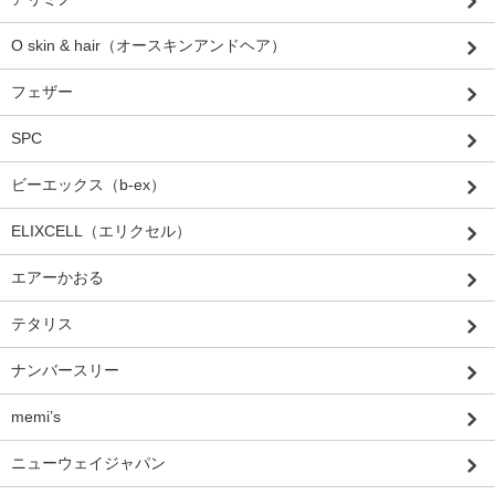
O skin & hair（オースキンアンドヘア）
フェザー
SPC
ビーエックス（b-ex）
ELIXCELL（エリクセル）
エアーかおる
テタリス
ナンバースリー
memi’s
ニューウェイジャパン