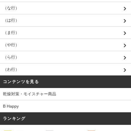
（な行）
（は行）
（ま行）
（や行）
（ら行）
（わ行）
コンテンツを見る
乾燥対策・モイスチャー商品
B Happy
ランキング