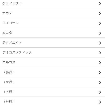
ケラフェクト
ナカノ
フィヨーレ
ムコタ
テクノエイト
デミコスメティック
エルコス
（あ行）
（か行）
（さ行）
（た行）