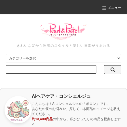
メニュー
きれいな髪から理想のスタイルと楽しい日常がうまれる
AIヘアケア・コンシェルジュ
こんにちは！AIコンシェルジュの「ポロン」です。
あなたの髪のお悩みや、探している商品のイメージを教え
てください。
約13,400商品
の中から、私がぴったりの商品を提案します
♪