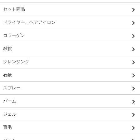
セット商品
ドライヤー、ヘアアイロン
コラーゲン
雑貨
クレンジング
石鹸
スプレー
バーム
ジェル
育毛