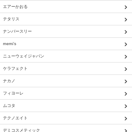
エアーかおる
テタリス
ナンバースリー
memi’s
ニューウェイジャパン
ケラフェクト
ナカノ
フィヨーレ
ムコタ
テクノエイト
デミコスメティック