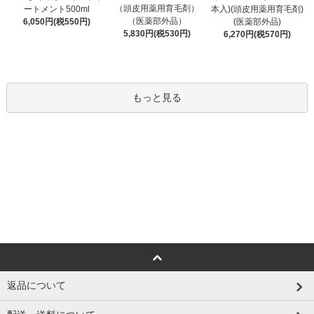
（頭皮用薬用育毛剤）
ートメント500ml
本入)(頭皮用薬用育毛剤)
（医薬部外品）
6,050円(税550円)
(医薬部外品)
5,830円(税530円)
6,270円(税570円)
もっと見る
返品について