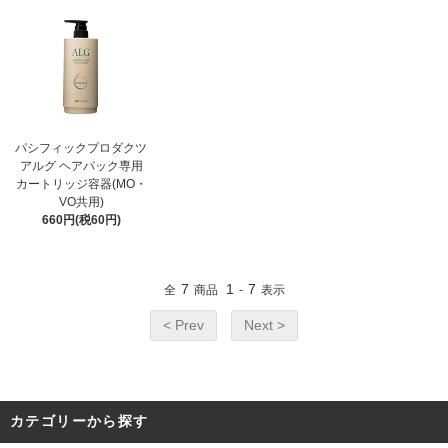
パシフィックプロダクツ
アルグ ヘアパック専用
カートリッジ容器(MO・
VO共用)
660円(税60円)
7
1
7
全
商品
-
表示
< Prev
Next >
カテゴリーから探す