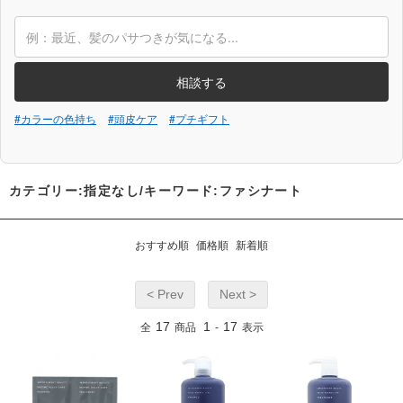
相談する
#カラーの色持ち
#頭皮ケア
#プチギフト
カテゴリー:指定なし/キーワード:ファシナート
おすすめ順
価格順
新着順
< Prev
Next >
17
1
17
全
商品
-
表示