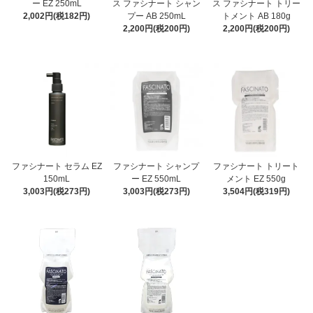
ー EZ 250mL
ス ファシナート シャン
ス ファシナート トリー
2,002円(税182円)
プー AB 250mL
トメント AB 180g
2,200円(税200円)
2,200円(税200円)
ファシナート セラム EZ
ファシナート シャンプ
ファシナート トリート
150mL
ー EZ 550mL
メント EZ 550g
3,003円(税273円)
3,003円(税273円)
3,504円(税319円)