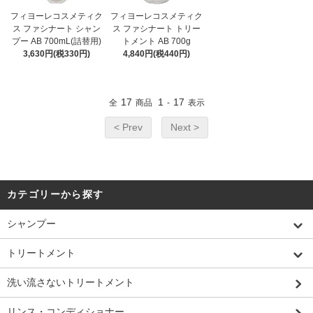
フィヨーレコスメティク
フィヨーレコスメティク
ス ファシナート シャン
ス ファシナート トリー
プー AB 700mL(詰替用)
トメント AB 700g
3,630円(税330円)
4,840円(税440円)
17
1
17
全
商品
-
表示
< Prev
Next >
カテゴリーから探す
シャンプー
トリートメント
洗い流さないトリートメント
リンス・コンディショナー