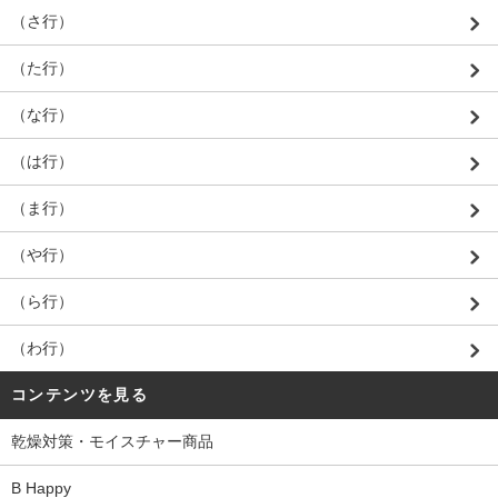
（さ行）
（た行）
（な行）
（は行）
（ま行）
（や行）
（ら行）
（わ行）
コンテンツを見る
乾燥対策・モイスチャー商品
B Happy