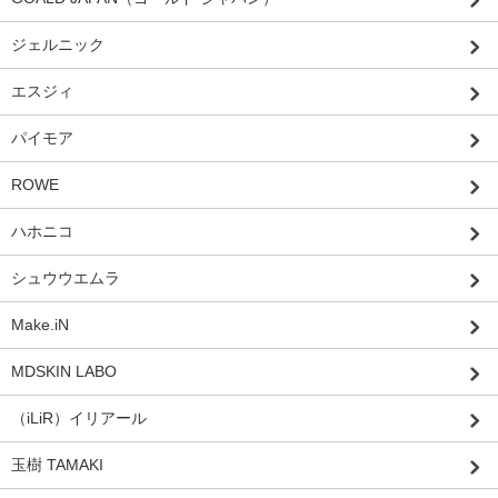
ジェルニック
エスジィ
パイモア
ROWE
ハホニコ
シュウウエムラ
Make.iN
MDSKIN LABO
（iLiR）イリアール
玉樹 TAMAKI