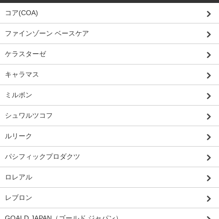
コア(COA)
ファインゾーン ベースケア
ケラスターゼ
キャラマス
ミルボン
シュワルツコフ
ルリーク
パシフィックプロダクツ
ロレアル
レブロン
GOALD JAPAN（ゴールド ジャパン）