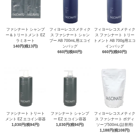
ファシナート シャンプ
フィヨーレコスメティク
フィヨーレコスメティク
ー＆トリートメント EZ
ス ファシナート シャン
ス ファシナート トリー
ラミネート
プー AB 700mL用エコイ
トメント AB 700g用エコ
140円(税13円)
ンバッグ
インバッグ
660円(税60円)
660円(税60円)
ファシナート トリート
ファシナート シャンプ
フィヨーレコスメティク
メント EZ エコイン容器
ー EZ エコイン容器
ス ファシナート ボディ
1,030円(税94円)
1,030円(税94円)
ソープ500mL(詰替用)
1,188円(税108円)