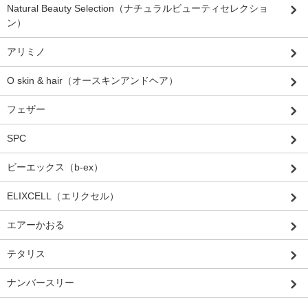
Natural Beauty Selection（ナチュラルビューティセレクショ
ン）
アリミノ
O skin & hair（オースキンアンドヘア）
フェザー
SPC
ビーエックス（b-ex）
ELIXCELL（エリクセル）
エアーかおる
テタリス
ナンバースリー