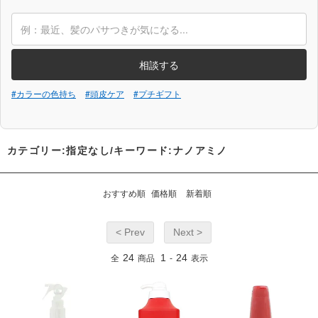
相談する
#カラーの色持ち
#頭皮ケア
#プチギフト
カテゴリー:指定なし/キーワード:ナノアミノ
おすすめ順
価格順
新着順
< Prev
Next >
24
1
24
全
商品
-
表示