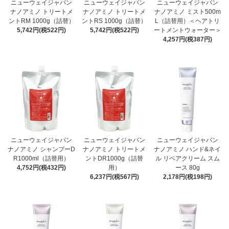
ニューウェイジャパン
ニューウェイジャパン
ニューウェイジャパン
ナノアミノ トリートメ
ナノアミノ トリートメ
ナノアミノ ミスト500m
ントRM 1000g（詰替）
ントRS 1000g（詰替）
L（詰替用）＜ヘアトリ
5,742円(税522円)
5,742円(税522円)
ートメントウォーター＞
4,257円(税387円)
ニューウェイジャパン
ニューウェイジャパン
ニューウェイジャパン
ナノアミノ シャンプーD
ナノアミノ トリートメ
ナノアミノ ハンド&ネイ
R1000ml（詰替用）
ントDR1000g（詰替
ル リペアクリーム スム
4,752円(税432円)
用）
ース 80g
6,237円(税567円)
2,178円(税198円)