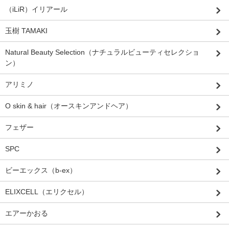
（iLiR）イリアール
玉樹 TAMAKI
Natural Beauty Selection（ナチュラルビューティセレクショ
ン）
アリミノ
O skin & hair（オースキンアンドヘア）
フェザー
SPC
ビーエックス（b-ex）
ELIXCELL（エリクセル）
エアーかおる