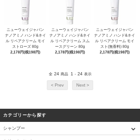
ニューウェイジャパン
ニューウェイジャパン
ニューウェイジャパン
ナノアミノ ハンド&ネイ
ナノアミノ ハンド&ネイ
ナノアミノ ハンド&ネイ
ル リペアクリーム モイ
ル リペアクリーム スム
ル リペアクリーム モイ
ストローズ 80g
ースグリーン 80g
スト(無香料) 80g
2,178円(税198円)
2,178円(税198円)
2,178円(税198円)
24
1
24
全
商品
-
表示
< Prev
Next >
カテゴリーから探す
シャンプー