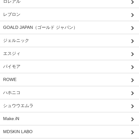
ロレアル
レブロン
GOALD JAPAN（ゴールド ジャパン）
ジェルニック
エスジィ
パイモア
ROWE
ハホニコ
シュウウエムラ
Make.iN
MDSKIN LABO