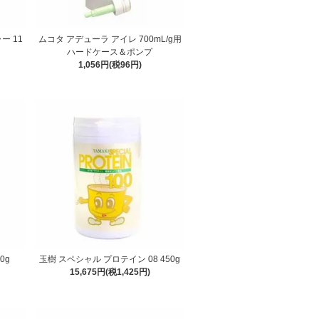
ー 11
ムコタ アデューラ アイレ 700mL/g用
ハードケース＆ポンプ
1,056円(税96円)
0g
玉樹 スペシャル プロテイン 08 450g
15,675円(税1,425円)