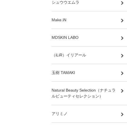
シュウウエムラ
Make.iN
MDSKIN LABO
（iLiR）イリアール
玉樹 TAMAKI
Natural Beauty Selection（ナチュラ
ルビューティセレクション）
アリミノ