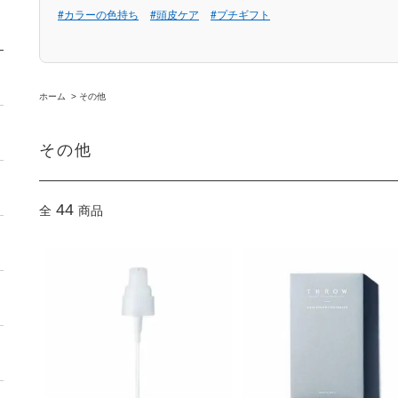
#カラーの色持ち
#頭皮ケア
#プチギフト
ホーム
>
その他
その他
44
全
商品