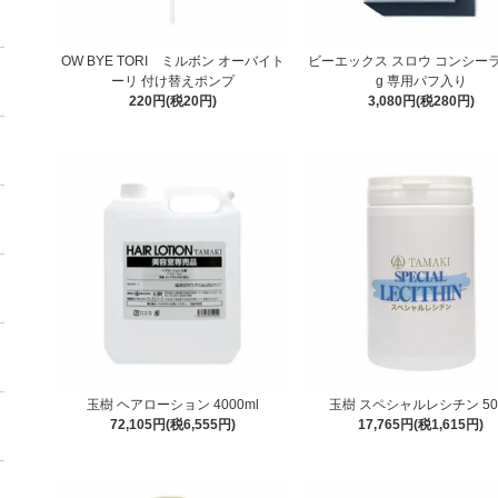
OW BYE TORI ミルボン オーバイト
ビーエックス スロウ コンシーラ
ーリ 付け替えポンプ
g 専用パフ入り
220円(税20円)
3,080円(税280円)
玉樹 ヘアローション 4000ml
玉樹 スペシャルレシチン 50
72,105円(税6,555円)
17,765円(税1,615円)