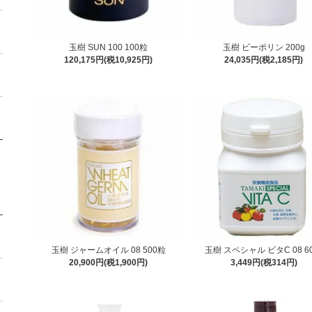
玉樹 SUN 100 100粒
玉樹 ビーポリン 200g
120,175円(税10,925円)
24,035円(税2,185円)
玉樹 ジャームオイル 08 500粒
玉樹 スペシャル ビタC 08 6
20,900円(税1,900円)
3,449円(税314円)