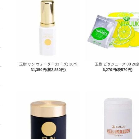
玉樹 サン ウォーター(ローズ) 30ml
玉樹 ビタジュース 08 20
31,350円(税2,850円)
6,270円(税570円)