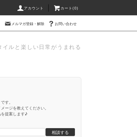
アカウント
カート(
0
)
メルマガ登録・解除
お問い合わせ
タイルと楽しい日常がうまれる
」です。
イメージを教えてください。
品を提案します♪
相談する