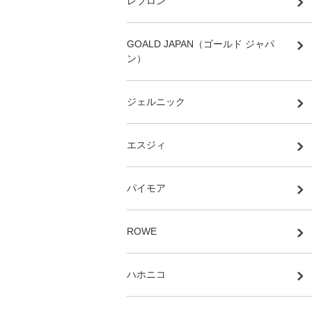
レブロン
GOALD JAPAN（ゴールド ジャパ
ン）
ジェルニック
エスジィ
パイモア
ROWE
ハホニコ