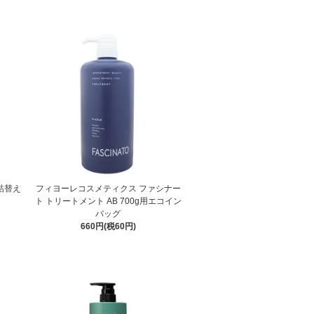
詰替え
フィヨーレコスメティクス ファシナー
ト トリートメント AB 700g用エコイン
バッグ
660円(税60円)