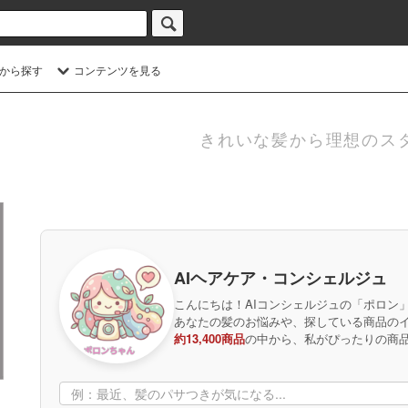
から探す
コンテンツを見る
きれいな髪から理想のス
AIヘアケア・コンシェルジュ
こんにちは！AIコンシェルジュの「ポロン
あなたの髪のお悩みや、探している商品の
約13,400商品
の中から、私がぴったりの商