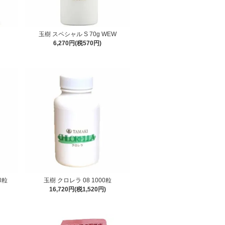
玉樹 スペシャル S 70g WEW
6,270円(税570円)
0粒
玉樹 クロレラ 08 1000粒
16,720円(税1,520円)