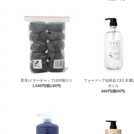
黒耳(イヤーキャップ)100個入り
フォードヘア化粧品 CE3 共通
1,540円(税140円)
ボトル
660円(税60円)