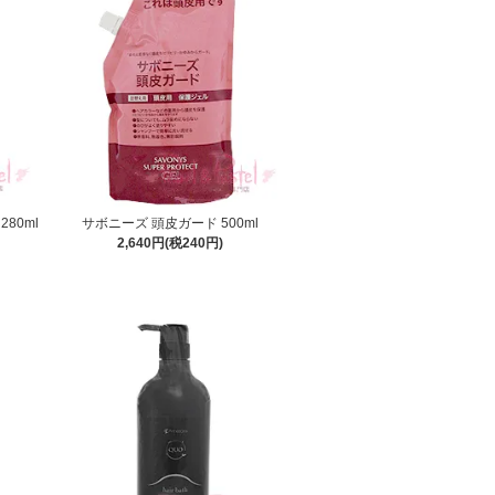
80ml
サボニーズ 頭皮ガード 500ml
2,640円(税240円)